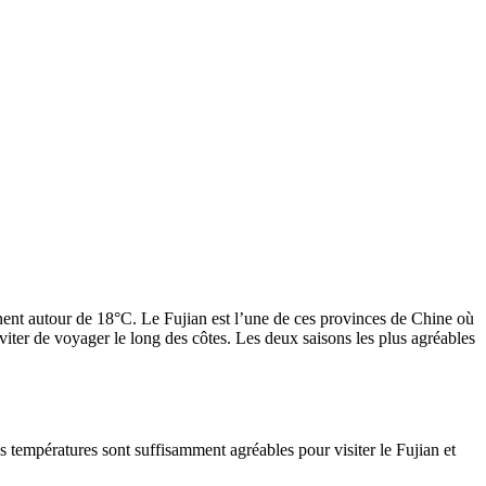
nent autour de 18°C. Le Fujian est l’une de ces provinces de Chine où
viter de voyager le long des côtes. Les deux saisons les plus agréables
s températures sont suffisamment agréables pour visiter le Fujian et