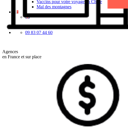
Vaccins pour votre voyage en Chine
Mal des montagnes
Demande d’info
09 83 07 44 60
Agences
en France et sur place