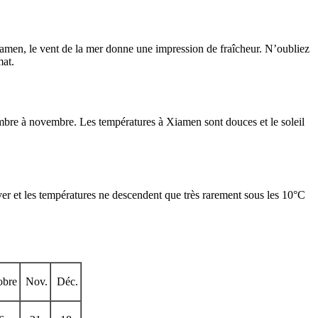
Xiamen, le vent de la mer donne une impression de fraîcheur. N’oubliez
mat.
embre à novembre. Les températures à Xiamen sont douces et le soleil
er et les températures ne descendent que très rarement sous les 10°C
obre
Nov.
Déc.