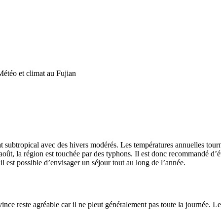
Météo et climat au Fujian
at subtropical avec des hivers modérés. Les températures annuelles tour
 août, la région est touchée par des typhons. Il est donc recommandé d’é
 est possible d’envisager un séjour tout au long de l’année.
ince reste agréable car il ne pleut généralement pas toute la journée. Le