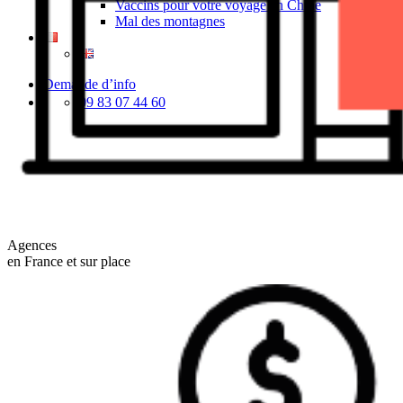
Vaccins pour votre voyage en Chine
Mal des montagnes
Demande d’info
09 83 07 44 60
Agences
en France et sur place