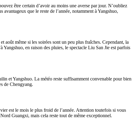
 pouvez être certain d’avoir au moins une averse par jour. N’oubliez
plus avantageux que le reste de l’année, notamment à Yangshuo,
 et août même si les soirées sont un peu plus fraîches. Cependant, la
 Yangshuo, en raison des pluies, le spectacle Liu San Jie est parfois
Guilin et Yangshuo. La météo reste suffisamment convenable pour bien
lles de Chengyang.
r est le mois le plus froid de l’année. Attention toutefois si vous
 du Nord Guangxi, mais cela reste tout de même exceptionnel.