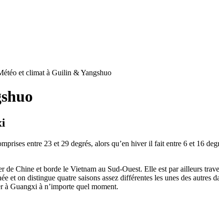
Météo et climat à Guilin & Yangshuo
gshuo
xi
prises entre 23 et 29 degrés, alors qu’en hiver il fait entre 6 et 16 degr
Mer de Chine et borde le Vietnam au Sud-Ouest. Elle est par ailleurs trav
nnée et on distingue quatre saisons assez différentes les unes des autr
ner à Guangxi à n’importe quel moment.