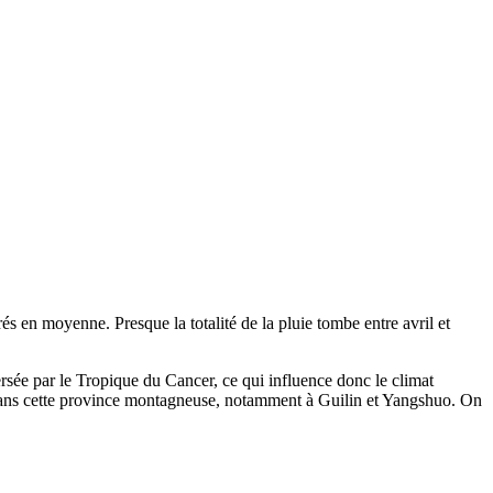
és en moyenne. Presque la totalité de la pluie tombe entre avril et
ersée par le Tropique du Cancer, ce qui influence donc le climat
es dans cette province montagneuse, notamment à Guilin et Yangshuo. On