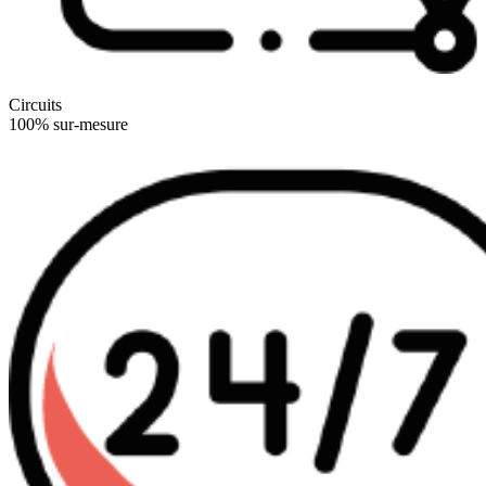
Circuits
100% sur-mesure