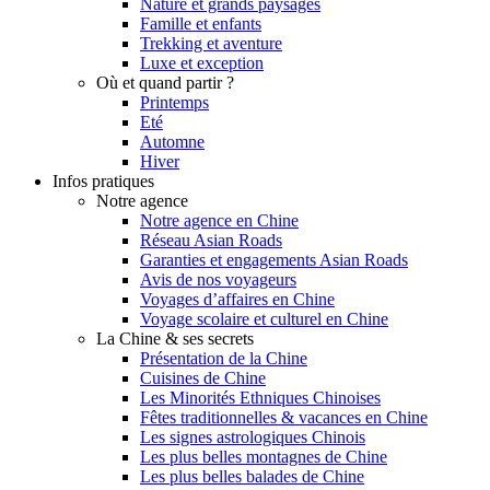
Nature et grands paysages
Famille et enfants
Trekking et aventure
Luxe et exception
Où et quand partir ?
Printemps
Eté
Automne
Hiver
Infos pratiques
Notre agence
Notre agence en Chine
Réseau Asian Roads
Garanties et engagements Asian Roads
Avis de nos voyageurs
Voyages d’affaires en Chine
Voyage scolaire et culturel en Chine
La Chine & ses secrets
Présentation de la Chine
Cuisines de Chine
Les Minorités Ethniques Chinoises
Fêtes traditionnelles & vacances en Chine
Les signes astrologiques Chinois
Les plus belles montagnes de Chine
Les plus belles balades de Chine