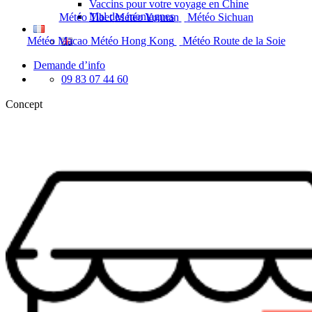
Vaccins pour votre voyage en Chine
Mal des montagnes
Météo Tibet
Météo Yunnan
Météo Sichuan
Météo Macao
Météo Hong Kong
Météo Route de la Soie
Demande d’info
09 83 07 44 60
Concept