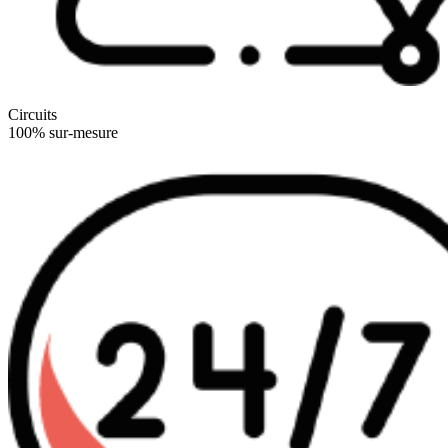
Circuits
100% sur-mesure