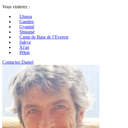
Vous visiterez :
Lhassa
Ganden
Gyantsé
Shigatsé
Camp de Base de l’Everest
Sakya
Xi'an
Pékin
Contactez Daniel