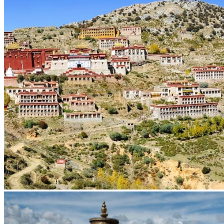
Vaccins pour votre voyage en Chine
Mal des montagnes
Demande d’info
09 83 07 44 60