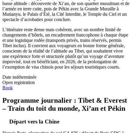
basse altitude : découverte de Xi’an, de son quartier musulman et de
l’armée en terre cuite, puis de Pékin avec la Grande Muraille à
Mutianyu, le Palais d’Été, la Cité Interdite, le Temple du Ciel et un
spectacle d’acrobaties pour conclure.
L’itinéraire reste dense mais cohérent, avec un nombre limité de
changements d’hôtels, un encadrement francophone à chaque étape
et une logistique rodée (transports privés, trains réservés, permis
Tibet inclus). Il convient aux voyageurs en bonne forme générale,
conscients de la réalité de l’altitude au Tibet, qui souhaitent vivre
une expérience forte et structurée plutôt qu’un voyage d’aventure
improvisé, tout en bénéficiant, en 2026, de la prolongation de
l’exemption de visa chinois pour les séjours touristiques courts.
Date indéterminée
Open registration
Book
Programme journalier : Tibet & Everest
– Train du toit du monde, Xi’an et Pékin
Départ vers la Chine