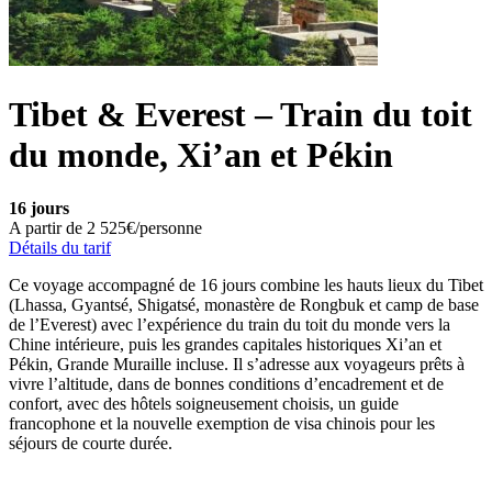
Tibet & Everest – Train du toit
du monde, Xi’an et Pékin
16 jours
A partir de
2 525€/personne
Détails du tarif
Ce voyage accompagné de 16 jours combine les hauts lieux du Tibet
(Lhassa, Gyantsé, Shigatsé, monastère de Rongbuk et camp de base
de l’Everest) avec l’expérience du train du toit du monde vers la
Chine intérieure, puis les grandes capitales historiques Xi’an et
Pékin, Grande Muraille incluse. Il s’adresse aux voyageurs prêts à
vivre l’altitude, dans de bonnes conditions d’encadrement et de
confort, avec des hôtels soigneusement choisis, un guide
francophone et la nouvelle exemption de visa chinois pour les
séjours de courte durée.