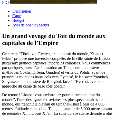
PDF
Description
Carte
Budget
Avis de nos voyageurs
Un grand voyage du Toit du monde aux
capitales de l’Empire
Ce circuit “Tibet avec Everest, train du toit du monde, Xi’an et
Pékin” propose une traversée complète, de la ville sainte de Lhassa
jusqu’aux grandes capitales impériales chinoises. Vous commencez
par quelques jours d’acclimatation au Tibet, entre monastères
mythiques (Jokhang, Sera, Ganden) et visite du Potala, avant de
prendre la route des hauts cols vers Gyantsé, le lac sacré Yamdrok,
Shigatsé et le monastère de Rongbuk face à l’Everest, avec une
approche du camp de base côté tibétain.
De retour à Lhassa, vous embarquez pour le “train du toit du
monde”, l’une des lignes ferroviaires les plus spectaculaires au
monde, qui franchit le plateau du Qinghai-Tibet à plus de 4 000
mètres d’altitude et le col de Tanggula autour de 5 000 mètres, avant
de rejoindre Xining puis Xi’an. La suite du voyage se déroule à plus