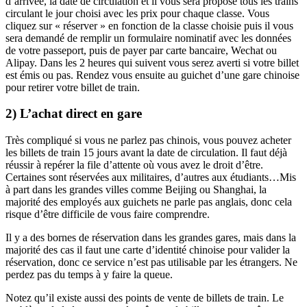
d’arrivée, la date de circulation et il vous sera proposé tous les trains
circulant le jour choisi avec les prix pour chaque classe. Vous
cliquez sur « réserver » en fonction de la classe choisie puis il vous
sera demandé de remplir un formulaire nominatif avec les données
de votre passeport, puis de payer par carte bancaire, Wechat ou
Alipay. Dans les 2 heures qui suivent vous serez averti si votre billet
est émis ou pas. Rendez vous ensuite au guichet d’une gare chinoise
pour retirer votre billet de train.
2) L’achat direct en gare
Très compliqué si vous ne parlez pas chinois, vous pouvez acheter
les billets de train 15 jours avant la date de circulation. Il faut déjà
réussir à repérer la file d’attente où vous avez le droit d’être.
Certaines sont réservées aux militaires, d’autres aux étudiants…Mis
à part dans les grandes villes comme Beijing ou Shanghai, la
majorité des employés aux guichets ne parle pas anglais, donc cela
risque d’être difficile de vous faire comprendre.
Il y a des bornes de réservation dans les grandes gares, mais dans la
majorité des cas il faut une carte d’identité chinoise pour valider la
réservation, donc ce service n’est pas utilisable par les étrangers. Ne
perdez pas du temps à y faire la queue.
Notez qu’il existe aussi des points de vente de billets de train. Le