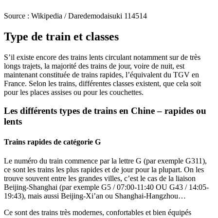
Source : Wikipedia /
Daredemodaisuki 114514
Type de train et classes
S’il existe encore des trains lents circulant notamment sur de très
longs trajets, la majorité des trains de jour, voire de nuit, est
maintenant constituée de trains rapides, l’équivalent du TGV en
France. Selon les trains, différentes classes existent, que cela soit
pour les places assises ou pour les couchettes.
Les différents types de trains en Chine – rapides ou
lents
Trains rapides de catégorie G
Le numéro du train commence par la lettre G (par exemple G311),
ce sont les trains les plus rapides et de jour pour la plupart. On les
trouve souvent entre les grandes villes, c’est le cas de la liaison
Beijing-Shanghai (par exemple G5 / 07:00-11:40 OU G43 / 14:05-
19:43), mais aussi Beijing-Xi’an ou Shanghai-Hangzhou…
Ce sont des trains très modernes, confortables et bien équipés