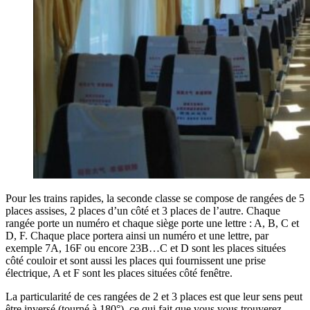
Pour les trains rapides, la seconde classe se compose de rangées de 5
places assises, 2 places d’un côté et 3 places de l’autre. Chaque
rangée porte un numéro et chaque siège porte une lettre : A, B, C et
D, F. Chaque place portera ainsi un numéro et une lettre, par
exemple 7A, 16F ou encore 23B…C et D sont les places situées
côté couloir et sont aussi les places qui fournissent une prise
électrique, A et F sont les places situées côté fenêtre.
La particularité de ces rangées de 2 et 3 places est que leur sens peut
être inversé (tourné à 180°), ce qui fait que vous vous trouverez