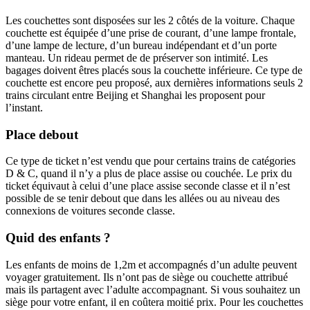
Les couchettes sont disposées sur les 2 côtés de la voiture. Chaque
couchette est équipée d’une prise de courant, d’une lampe frontale,
d’une lampe de lecture, d’un bureau indépendant et d’un porte
manteau. Un rideau permet de de préserver son intimité. Les
bagages doivent êtres placés sous la couchette inférieure. Ce type de
couchette est encore peu proposé, aux dernières informations seuls 2
trains circulant entre Beijing et Shanghai les proposent pour
l’instant.
Place debout
Ce type de ticket n’est vendu que pour certains trains de catégories
D & C, quand il n’y a plus de place assise ou couchée. Le prix du
ticket équivaut à celui d’une place assise seconde classe et il n’est
possible de se tenir debout que dans les allées ou au niveau des
connexions de voitures seconde classe.
Quid des enfants ?
Les enfants de moins de 1,2m et accompagnés d’un adulte peuvent
voyager gratuitement. Ils n’ont pas de siège ou couchette attribué
mais ils partagent avec l’adulte accompagnant. Si vous souhaitez un
siège pour votre enfant, il en coûtera moitié prix. Pour les couchettes