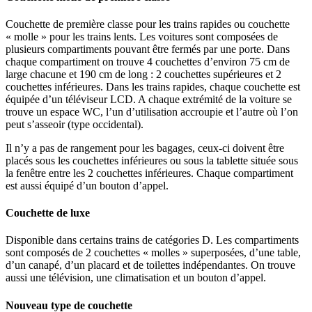
Couchette de première classe pour les trains rapides ou couchette
« molle » pour les trains lents. Les voitures sont composées de
plusieurs compartiments pouvant être fermés par une porte. Dans
chaque compartiment on trouve 4 couchettes d’environ 75 cm de
large chacune et 190 cm de long : 2 couchettes supérieures et 2
couchettes inférieures. Dans les trains rapides, chaque couchette est
équipée d’un téléviseur LCD. A chaque extrémité de la voiture se
trouve un espace WC, l’un d’utilisation accroupie et l’autre où l’on
peut s’asseoir (type occidental).
Il n’y a pas de rangement pour les bagages, ceux-ci doivent être
placés sous les couchettes inférieures ou sous la tablette située sous
la fenêtre entre les 2 couchettes inférieures. Chaque compartiment
est aussi équipé d’un bouton d’appel.
Couchette de luxe
Disponible dans certains trains de catégories D. Les compartiments
sont composés de 2 couchettes « molles » superposées, d’une table,
d’un canapé, d’un placard et de toilettes indépendantes. On trouve
aussi une télévision, une climatisation et un bouton d’appel.
Nouveau type de couchette