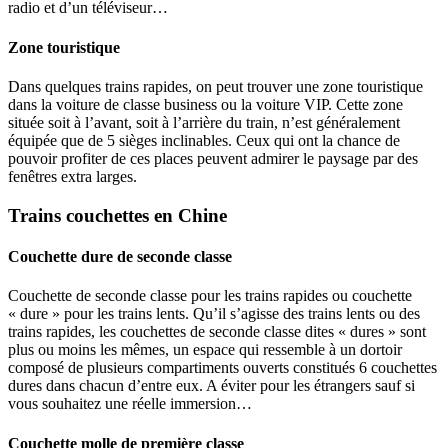
radio et d’un téléviseur…
Zone touristique
Dans quelques trains rapides, on peut trouver une zone touristique
dans la voiture de classe business ou la voiture VIP. Cette zone
située soit à l’avant, soit à l’arrière du train, n’est généralement
équipée que de 5 sièges inclinables. Ceux qui ont la chance de
pouvoir profiter de ces places peuvent admirer le paysage par des
fenêtres extra larges.
Trains couchettes en Chine
Couchette dure de seconde classe
Couchette de seconde classe pour les trains rapides ou couchette
« dure » pour les trains lents. Qu’il s’agisse des trains lents ou des
trains rapides, les couchettes de seconde classe dites « dures » sont
plus ou moins les mêmes, un espace qui ressemble à un dortoir
composé de plusieurs compartiments ouverts constitués 6 couchettes
dures dans chacun d’entre eux. A éviter pour les étrangers sauf si
vous souhaitez une réelle immersion…
Couchette molle de première classe