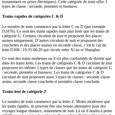
(notamment en prises électriques). Cette catégorie de train offre 3
types de classe : seconde, première et business.
Trains rapides de catégories C & D
Le numéro de train commence par la lettre C ou D (par exemple
D1870). Ce sont des trains rapides mais plus lents que les trains de
catégorie G. Certains circulent de jour et proposent des places
assises uniquement. D’autres circulent de nuit et proposent des
couchettes et des places assises en seconde classe, c’est le cas du
train D308 / 19:35-06:20 qui circule entre Xi’an et Shanghai.
Ce sont des trains modernes ou il est plus confortable de dormir que
dans les trains lents. Les trains de catégories C & D circulant de jour
proposent les mêmes 3 types de classes que les trains de catégorie G
: seconde, première et business. Les trains de catégories C & D
circulant de nuit proposent aussi 3 types de classes : seconde classe
assise, seconde classe couchette et première classe couchette.
Trains lent de catégorie Z
Le numéro de train commence par la lettre Z. Moins modernes que
les trains rapides, ils peuvent être une bonne alternative pour des
voyages longue distance, notamment de nuit. Là où il faudra à peine