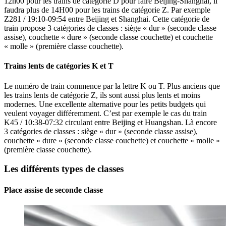
12h00 pour les trains de catégorie D pour faire Beijing-Shanghai, il
faudra plus de 14H00 pour les trains de catégorie Z. Par exemple
Z281 / 19:10-09:54 entre Beijing et Shanghai. Cette catégorie de
train propose 3 catégories de classes : siège « dur » (seconde classe
assise), couchette « dure » (seconde classe couchette) et couchette
« molle » (première classe couchette).
Trains lents de catégories K et T
Le numéro de train commence par la lettre K ou T. Plus anciens que
les trains lents de catégorie Z, ils sont aussi plus lents et moins
modernes. Une excellente alternative pour les petits budgets qui
veulent voyager différemment. C’est par exemple le cas du train
K45 / 10:38-07:32 circulant entre Beijing et Huangshan. Là encore
3 catégories de classes : siège « dur » (seconde classe assise),
couchette « dure » (seconde classe couchette) et couchette « molle »
(première classe couchette).
Les différents types de classes
Place assise de seconde classe