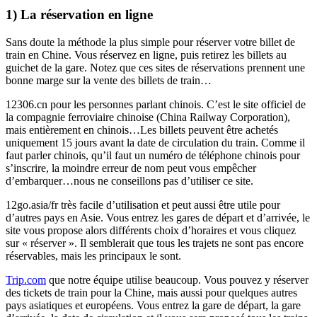
1) La réservation en ligne
Sans doute la méthode la plus simple pour réserver votre billet de
train en Chine. Vous réservez en ligne, puis retirez les billets au
guichet de la gare. Notez que ces sites de réservations prennent une
bonne marge sur la vente des billets de train…
12306.cn pour les personnes parlant chinois. C’est le site officiel de
la compagnie ferroviaire chinoise (China Railway Corporation),
mais entièrement en chinois…Les billets peuvent être achetés
uniquement 15 jours avant la date de circulation du train. Comme il
faut parler chinois, qu’il faut un numéro de téléphone chinois pour
s’inscrire, la moindre erreur de nom peut vous empêcher
d’embarquer…nous ne conseillons pas d’utiliser ce site.
12go.asia/fr très facile d’utilisation et peut aussi être utile pour
d’autres pays en Asie. Vous entrez les gares de départ et d’arrivée, le
site vous propose alors différents choix d’horaires et vous cliquez
sur « réserver ». Il semblerait que tous les trajets ne sont pas encore
réservables, mais les principaux le sont.
Trip.com
que notre équipe utilise beaucoup. Vous pouvez y réserver
des tickets de train pour la Chine, mais aussi pour quelques autres
pays asiatiques et européens. Vous entrez la gare de départ, la gare