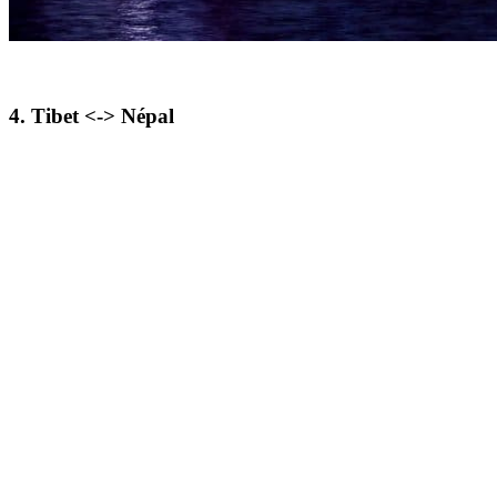
4. Tibet <-> Népal