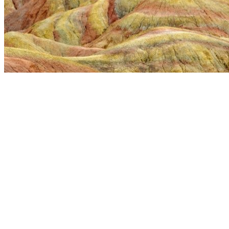
Vaccins pour votre voyage en Chine
Mal des montagnes
Demande d’info
09 83 07 44 60