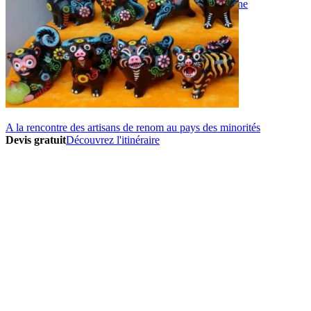
Vaccins pour votre voyage en Chine
Mal des montagnes
Demande d’info
09 83 07 44 60
A la rencontre des artisans de renom au pays des minorités
Devis gratuit
Découvrez l'itinéraire