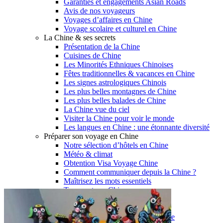
Garanties et engagements Asian Roads
Avis de nos voyageurs
Voyages d’affaires en Chine
Voyage scolaire et culturel en Chine
La Chine & ses secrets
Présentation de la Chine
Cuisines de Chine
Les Minorités Ethniques Chinoises
Fêtes traditionnelles & vacances en Chine
Les signes astrologiques Chinois
Les plus belles montagnes de Chine
Les plus belles balades de Chine
La Chine vue du ciel
Visiter la Chine pour voir le monde
Les langues en Chine : une étonnante diversité
Préparer son voyage en Chine
Notre sélection d’hôtels en Chine
Météo & climat
Obtention Visa Voyage Chine
Comment communiquer depuis la Chine ?
Maîtrisez les mots essentiels
Transports en Chine
Vols directs vers la Chine
Voyager en train
Voyager en Chine avec votre drone