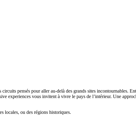
circuits pensés pour aller au-delà des grands sites incontournables. Entre
ive experiences vous invitent à vivre le pays de l’intérieur. Une appr
res locales, ou des régions historiques.