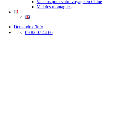
Vaccins pour votre voyage en Chine
Mal des montagnes
Demande d’info
09 83 07 44 60