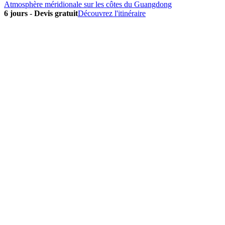
Atmosphère méridionale sur les côtes du Guangdong
6 jours
-
Devis gratuit
Découvrez l'itinéraire