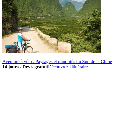
Aventure à vélo : Paysages et minorités du Sud de la Chine
14 jours
-
Devis gratuit
Découvrez l'itinéraire