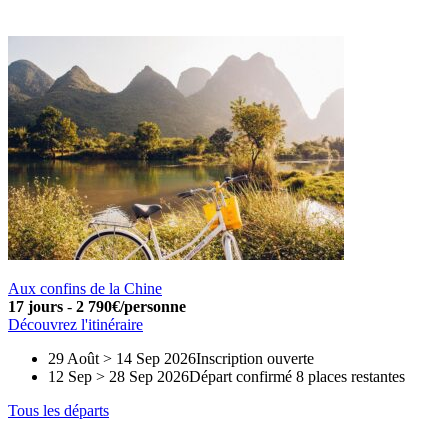
Aux confins de la Chine
17 jours
-
2 790€/personne
Découvrez l'itinéraire
29 Août > 14 Sep 2026
Inscription ouverte
12 Sep > 28 Sep 2026
Départ confirmé
8 places restantes
Tous les départs