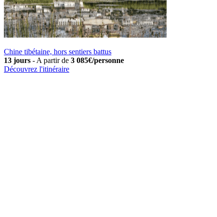
Chine tibétaine, hors sentiers battus
13 jours
-
A partir de
3 085€/personne
Découvrez l'itinéraire