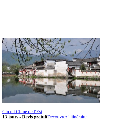
Circuit Chine de l’Est
13 jours
-
Devis gratuit
Découvrez l'itinéraire