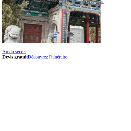
Vaccins pour votre voyage en Chine
Mal des montagnes
Demande d’info
09 83 07 44 60
Amdo secret
Devis gratuit
Découvrez l'itinéraire