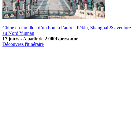
Chine en famille : d’un bout à l’autre : Pékin, Shanghai & aventure
au Nord Yunnan
17 jours
-
A partir de
2 000€/personne
Découvrez l'itinéraire