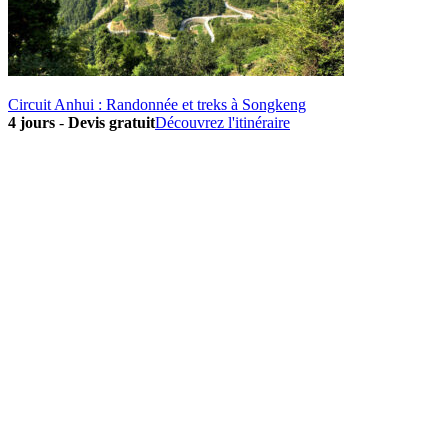
Circuit Anhui : Randonnée et treks à Songkeng
4 jours
-
Devis gratuit
Découvrez l'itinéraire