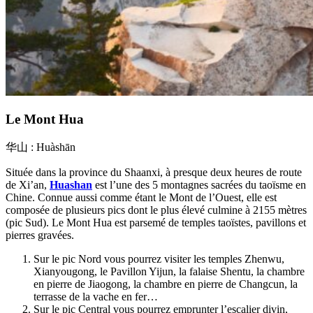
Le Mont Hua
华山 : Huàshān
Située dans la province du Shaanxi, à presque deux heures de route
de Xi’an,
Huashan
est l’une des 5 montagnes sacrées du taoïsme en
Chine. Connue aussi comme étant le Mont de l’Ouest, elle est
composée de plusieurs pics dont le plus élevé culmine à 2155 mètres
(pic Sud). Le Mont Hua est parsemé de temples taoïstes, pavillons et
pierres gravées.
Sur le pic Nord vous pourrez visiter les temples Zhenwu,
Xianyougong, le Pavillon Yijun, la falaise Shentu, la chambre
en pierre de Jiaogong, la chambre en pierre de Changcun, la
terrasse de la vache en fer…
Sur le pic Central vous pourrez emprunter l’escalier divin,