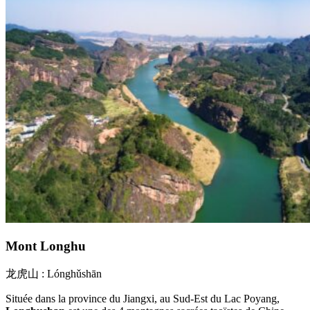
Mont Longhu
龙虎山 : Lónghǔshān
Située dans la province du Jiangxi, au Sud-Est du Lac Poyang,