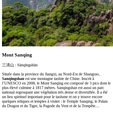
Mont Sanqing
三清山 : Sānqīngshān
Située dans la province du Jiangxi, au Nord-Est de Shangrao,
Sanqingshan
est une montagne taoïste de Chine. Inscrit à
l’UNESCO en 2008, le Mont Sanqing est composé de 3 pics dont le
plus élevé culmine à 1817 mètres. Sanqingshan est aussi un parc
national regroupant une végétation très dense et diversifiée. Il a été
un lieu spirituel important pour le taoïsme et on y trouve encore
quelques reliques et temples à visiter : le Temple Sanqing, le Palais
du Dragon et du Tigre, la Pagode du Vent et de la Tempête…