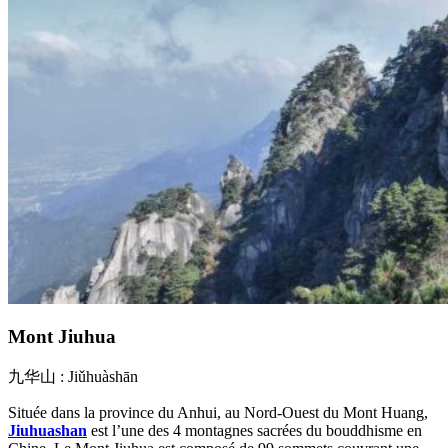
Mont Jiuhua
九华山 : Jiǔhuàshān
Située dans la province du Anhui, au Nord-Ouest du Mont Huang,
Jiuhuashan
est l’une des 4 montagnes sacrées du bouddhisme en