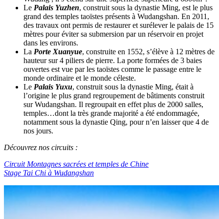
Le
Palais Yuzhen
, construit sous la dynastie Ming, est le plus
grand des temples taoïstes présents à Wudangshan. En 2011,
des travaux ont permis de restaurer et surélever le palais de 15
mètres pour éviter sa submersion par un réservoir en projet
dans les environs.
La
Porte Xuanyue
, construite en 1552, s’élève à 12 mètres de
hauteur sur 4 piliers de pierre. La porte formées de 3 baies
ouvertes est vue par les taoïstes comme le passage entre le
monde ordinaire et le monde céleste.
Le
Palais Yuxu
, construit sous la dynastie Ming, était à
l’origine le plus grand regroupement de bâtiments construit
sur Wudangshan. Il regroupait en effet plus de 2000 salles,
temples…dont la très grande majorité a été endommagée,
notamment sous la dynastie Qing, pour n’en laisser que 4 de
nos jours.
Découvrez nos circuits :
Circuit Montagnes sacrées et temples de Chine
Stage Tai Chi à Wudangshan