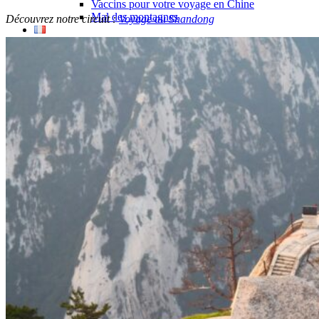
Vaccins pour votre voyage en Chine
Mal des montagnes
Découvrez notre circuit :
Voyage au Shandong
Demande d’info
09 83 07 44 60