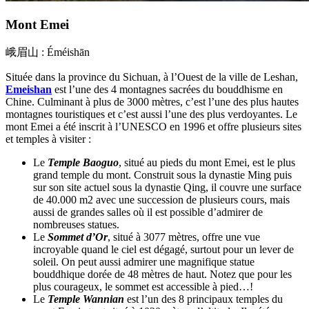
Mont Emei
峨眉山 : Éméishān
Située dans la province du Sichuan, à l’Ouest de la ville de Leshan,
Emeishan
est l’une des 4 montagnes sacrées du bouddhisme en
Chine. Culminant à plus de 3000 mètres, c’est l’une des plus hautes
montagnes touristiques et c’est aussi l’une des plus verdoyantes. Le
mont Emei a été inscrit à l’UNESCO en 1996 et offre plusieurs sites
et temples à visiter :
Le
Temple Baoguo
, situé au pieds du mont Emei, est le plus
grand temple du mont. Construit sous la dynastie Ming puis
sur son site actuel sous la dynastie Qing, il couvre une surface
de 40.000 m2 avec une succession de plusieurs cours, mais
aussi de grandes salles où il est possible d’admirer de
nombreuses statues.
Le
Sommet d’Or
, situé à 3077 mètres, offre une vue
incroyable quand le ciel est dégagé, surtout pour un lever de
soleil. On peut aussi admirer une magnifique statue
bouddhique dorée de 48 mètres de haut. Notez que pour les
plus courageux, le sommet est accessible à pied…!
Le
Temple Wannian
est l’un des 8 principaux temples du