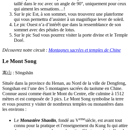
taillé dans le roc avec un angle de 90°, uniquement pour ceux
qui aiment les sensations…!
Sur le pic Est, à son sommet, vous trouverez une plateforme
qui vous permettra d’assister à un magnifique lever de soleil.
Le pic Ouest n’a d’intérêt que dans la ressemblance de son
sommet avec des pétales de lotus.
Sur le pic Sud vous pourrez visiter la porte divine et le Temple
Doré.
Découvrez notre circuit :
Montagnes sacrées et temples de Chine
Le Mont Song
嵩山 : Sōngshān
Située dans la province du Henan, au Nord de la ville de Dengfeng,
Songshan est l’une des 5 montagnes sacrées du taoïsme en Chine.
Connue aussi comme étant le Mont du Centre, elle culmine à 1512
mètres et est composée de 3 pics. Le Mont Song symbolise la terre
et vous pourrez y visiter de nombreux temples ou monastères dans
les environs :
eme
Le
Monastère Shaolin
, fondé au V
siècle, est avant tout
connu pour la pratique et l’enseignement du Kung fu qui attire