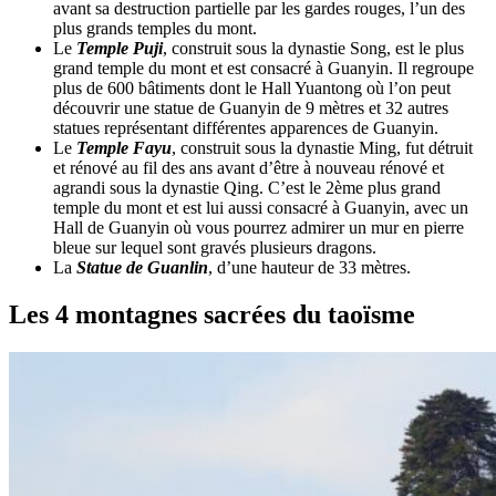
avant sa destruction partielle par les gardes rouges, l’un des
plus grands temples du mont.
Le
Temple Puji
, construit sous la dynastie Song, est le plus
grand temple du mont et est consacré à Guanyin. Il regroupe
plus de 600 bâtiments dont le Hall Yuantong où l’on peut
découvrir une statue de Guanyin de 9 mètres et 32 autres
statues représentant différentes apparences de Guanyin.
Le
Temple Fayu
, construit sous la dynastie Ming, fut détruit
et rénové au fil des ans avant d’être à nouveau rénové et
agrandi sous la dynastie Qing. C’est le 2ème plus grand
temple du mont et est lui aussi consacré à Guanyin, avec un
Hall de Guanyin où vous pourrez admirer un mur en pierre
bleue sur lequel sont gravés plusieurs dragons.
La
Statue de Guanlin
, d’une hauteur de 33 mètres.
Les 4 montagnes sacrées du
taoïsme