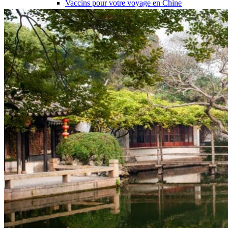
Vaccins pour votre voyage en Chine
Mal des montagnes
Demande d’info
09 83 07 44 60