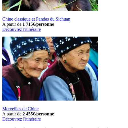
Chine classique et Pandas du Sichuan
A partir de
1 715€/personne
Découvrez l'itinéraire
Merveilles de Chine
A partir de
2 455€/personne
Découvrez l'itinéraire