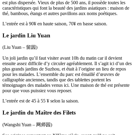
est plus dispersée. Vieux de plus de 500 ans, il possède toutes les
caractéristiques qui font la beauté des jardins asiatiques : maison de
thé, bambous, étangs et autres pavillons aux noms poétiques.
L’entrée est à 90¥ en haute saison, 70¥ en basse saison.
Le jardin Liu Yuan
(Liu Yuan – 留园)
Un joli jardin qu’il faut visiter avant 10h du matin car il devient
ensuite assez difficile d’y circuler agréablement. Il s’agit ici d’un des
plus grands jardins de Suzhou, et était à l’origine un lieu de repos
pour les malades. L’ensemble du parc est émaillé d’œuvres de
calligraphie anciennes, tandis que des tablettes portent les
témoignages des malades venus ici. Une maison de thé est présente
pour que vous puissiez vous reposer.
L’entrée est de 45 à 55 ¥ selon la saison.
Le jardin du Maître des Filets
(Wangshi Yuan – 网师园)