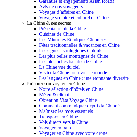
Garanties et engagements Asian Roads
Avis de nos voyageurs
Voyages d’affaires en Chine
Voyage scolaire et culturel en Chine
La Chine & ses secrets
Présentation de la Chine
Cuisines de Chine
Les Minorités Ethniques Chinoises
Fêtes traditionnelles & vacances en Chine
Les signes astrologiques Chinois
Les plus belles montagnes de Chine
Les plus belles balades de Chine
La Chine vue du ciel
Visiter la Chine pour voir le monde
Les langues en Chine : une étonnante diversité
Préparer son voyage en Chine
Notre sélection d’hôtels en Chine
Météo & climat
Obtention Visa Voyage Chine
Comment communiquer depuis la Chine ?
Maîtrisez les mots essentiels
Transports en Chine
Vols directs vers la Chine
Voyager en train
Voyager en Chine avec votre drone