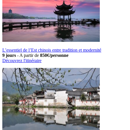
L’essentiel de l’Est chinois entre tradition et modernité
9 jours
-
A partir de
850€/personne
Découvrez l'itinéraire