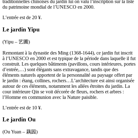
traditionnelles chinoises du jardin lui on valu l’inscription sur la liste
du patrimoine mondial de l’UNESCO en 2000.
L’entrée est de 20 ¥.
Le jardin Yipu
(Yipu – 艺圃)
Remontant à la dynastie des Ming (1368-1644), ce jardin fut inscrit
à l’UNESCO en 2000 et est typique de la période dans laquelle il fut
construit. Les quelques bâtiments (pavillons, cours intérieures, portes
d’entrée,…) sont élégants sans extravagance, tandis que des
éléments naturels apportent de la personnalité au paysage offert par
le jardin : étang, collines, rochers…L’architecture est ainsi organisée
autour de ces éléments, notamment les allées étroites du jardin. La
cour intérieure Qin se voit décorée de fleurs, rochers et arbres :
l’Homme en communion avec la Nature paisible.
L’entrée est de 10 ¥.
Le jardin Ou
(Ou Yuan – 藕园)