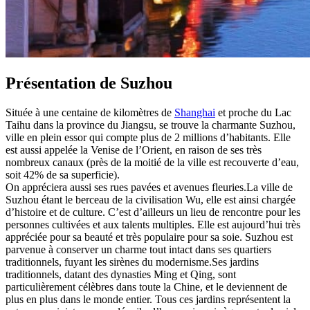
Présentation de Suzhou
Située à une centaine de kilomètres de
Shanghai
et proche du Lac
Taihu dans la province du Jiangsu, se trouve la charmante Suzhou,
ville en plein essor qui compte plus de 2 millions d’habitants. Elle
est aussi appelée la Venise de l’Orient, en raison de ses très
nombreux canaux (près de la moitié de la ville est recouverte d’eau,
soit 42% de sa superficie).
On appréciera aussi ses rues pavées et avenues fleuries.La ville de
Suzhou étant le berceau de la civilisation Wu, elle est ainsi chargée
d’histoire et de culture. C’est d’ailleurs un lieu de rencontre pour les
personnes cultivées et aux talents multiples. Elle est aujourd’hui très
appréciée pour sa beauté et très populaire pour sa soie. Suzhou est
parvenue à conserver un charme tout intact dans ses quartiers
traditionnels, fuyant les sirènes du modernisme.Ses jardins
traditionnels, datant des dynasties Ming et Qing, sont
particulièrement célèbres dans toute la Chine, et le deviennent de
plus en plus dans le monde entier. Tous ces jardins représentent la