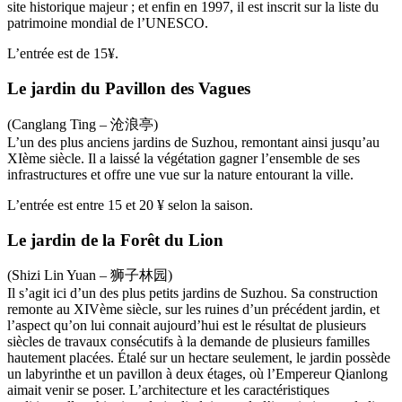
site historique majeur ; et enfin en 1997, il est inscrit sur la liste du
patrimoine mondial de l’UNESCO.
L’entrée est de 15¥.
Le jardin du Pavillon des Vagues
(Canglang Ting – 沧浪亭)
L’un des plus anciens jardins de Suzhou, remontant ainsi jusqu’au
XIème siècle. Il a laissé la végétation gagner l’ensemble de ses
infrastructures et offre une vue sur la nature entourant la ville.
L’entrée est entre 15 et 20 ¥ selon la saison.
Le jardin de la Forêt du Lion
(Shizi Lin Yuan – 狮子林园)
Il s’agit ici d’un des plus petits jardins de Suzhou. Sa construction
remonte au XIVème siècle, sur les ruines d’un précédent jardin, et
l’aspect qu’on lui connait aujourd’hui est le résultat de plusieurs
siècles de travaux consécutifs à la demande de plusieurs familles
hautement placées. Étalé sur un hectare seulement, le jardin possède
un labyrinthe et un pavillon à deux étages, où l’Empereur Qianlong
aimait venir se poser. L’architecture et les caractéristiques