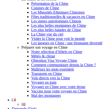
Présentation de la Chine
Cuisines de Chine
Les Minorités Ethniques Chinoises
Fêtes traditionnelles & vacances en Chine
Les signes astrologiques Chinois
Les plus belles montagnes de Chine
Les plus belles balades de Chine
La Chine vue du ciel
Visiter la Chine pour voir le monde
Les langues en Chine : une étonnante diversité
Préparer son voyage en Chine
Notre sélection d’hôtels en Chine
Météo & climat
Obtention Visa Voyage Chine
Comment communiquer depuis la Chine ?
Maîtrisez les mots essentiels
Transports en Chine
Vols directs vers la Chine
Voyager en train
Voyager en Chine avec votre drone
Vaccins pour votre voyage en Chine
Mal des montagnes
Demande d’info