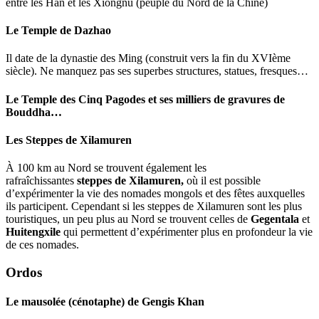
entre les Han et les Xiongnu (peuple du Nord de la Chine)
Le Temple de Dazhao
Il date de la dynastie des Ming (construit vers la fin du XVIème
siècle). Ne manquez pas ses superbes structures, statues, fresques…
Le Temple des Cinq Pagodes et ses milliers de gravures de
Bouddha…
Les Steppes de Xilamuren
À 100 km au Nord se trouvent également les
rafraîchissantes
steppes de Xilamuren,
où il est possible
d’expérimenter la vie des nomades mongols et des fêtes auxquelles
ils participent. Cependant si les steppes de Xilamuren sont les plus
touristiques, un peu plus au Nord se trouvent celles de
Gegentala
et
Huitengxile
qui permettent d’expérimenter plus en profondeur la vie
de ces nomades.
Ordos
Le mausolée
(cénotaphe) de
Gengis Khan