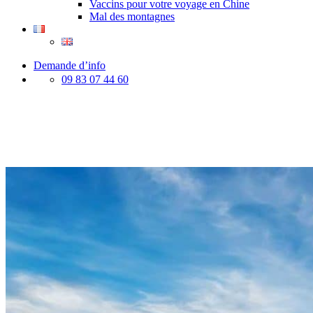
Vaccins pour votre voyage en Chine
Mal des montagnes
Demande d’info
09 83 07 44 60