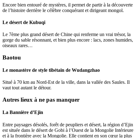
Encore bien entouré de mystères, il permet de partir à la découverte
de l’histoire derrière le célèbre conquérant et dirigeant mongol.
Le
désert de Kubuqi
Le 7ème plus grand désert de Chine qui renferme un vrai trésor, la
gorge du sable résonnant, et bien plus encore : lacs, zones humides,
oiseaux rares…
Baotou
Le monastère de style tibétain de
Wudangzhao
Situé à 70 km au Nord-Est de la ville, dans la vallée des Saules. Il
vaut tout autant le détour.
Autres lieux à ne pas manquer
La Bannière d’Ejin
Entre paysages désolés, forêt de peupliers et désert, la région d’Ejin
est située dans le désert de Gobi à l’Ouest de la Mongolie Intérieure
et à la frontière avec la Mongolie. Elle contient en son cœur la plus