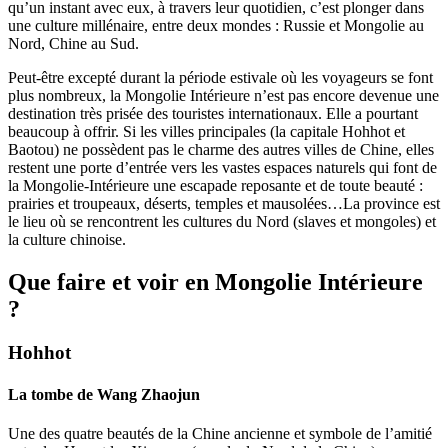
qu’un instant avec eux, à travers leur quotidien, c’est plonger dans
une culture millénaire, entre deux mondes : Russie et Mongolie au
Nord, Chine au Sud.
Peut-être excepté durant la période estivale où les voyageurs se font
plus nombreux, la Mongolie Intérieure n’est pas encore devenue une
destination très prisée des touristes internationaux. Elle a pourtant
beaucoup à offrir. Si les villes principales (la capitale Hohhot et
Baotou) ne possèdent pas le charme des autres villes de Chine, elles
restent une porte d’entrée vers les vastes espaces naturels qui font de
la Mongolie-Intérieure une escapade reposante et de toute beauté :
prairies et troupeaux, déserts, temples et mausolées…La province est
le lieu où se rencontrent les cultures du Nord (slaves et mongoles) et
la culture chinoise.
Que faire et voir en Mongolie Intérieure
?
Hohhot
La tombe de Wang Zhaojun
Une des quatre beautés de la Chine ancienne et symbole de l’amitié