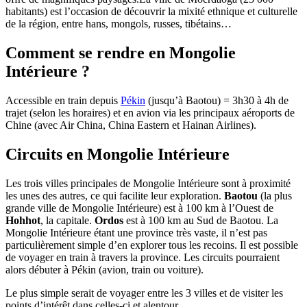
habitants) est l’occasion de découvrir la mixité ethnique et culturelle
de la région, entre hans, mongols, russes, tibétains…
Comment se rendre en Mongolie
Intérieure ?
Accessible en train depuis
Pékin
(jusqu’à Baotou) = 3h30 à 4h de
trajet (selon les horaires) et en avion via les principaux aéroports de
Chine (avec Air China, China Eastern et Hainan Airlines).
Circuits en Mongolie Intérieure
Les trois villes principales de Mongolie Intérieure sont à proximité
les unes des autres, ce qui facilite leur exploration.
Baotou
(la plus
grande ville de Mongolie Intérieure) est à 100 km à l’Ouest de
Hohhot
, la capitale.
Ordos
est à 100 km au Sud de Baotou. La
Mongolie Intérieure étant une province très vaste, il n’est pas
particulièrement simple d’en explorer tous les recoins. Il est possible
de voyager en train à travers la province. Les circuits pourraient
alors débuter à Pékin (avion, train ou voiture).
Le plus simple serait de voyager entre les 3 villes et de visiter les
points d’intérêt dans celles-ci et alentour.