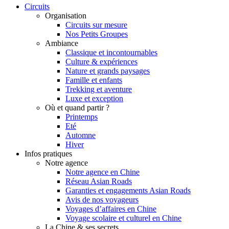
Circuits
Organisation
Circuits sur mesure
Nos Petits Groupes
Ambiance
Classique et incontournables
Culture & expériences
Nature et grands paysages
Famille et enfants
Trekking et aventure
Luxe et exception
Où et quand partir ?
Printemps
Eté
Automne
Hiver
Infos pratiques
Notre agence
Notre agence en Chine
Réseau Asian Roads
Garanties et engagements Asian Roads
Avis de nos voyageurs
Voyages d’affaires en Chine
Voyage scolaire et culturel en Chine
La Chine & ses secrets