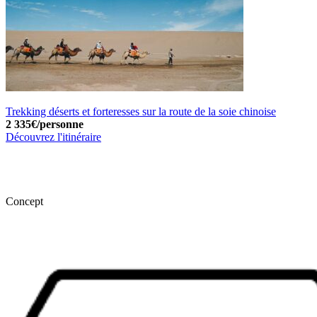
Trekking déserts et forteresses sur la route de la soie chinoise
2 335€/personne
Découvrez l'itinéraire
Concept