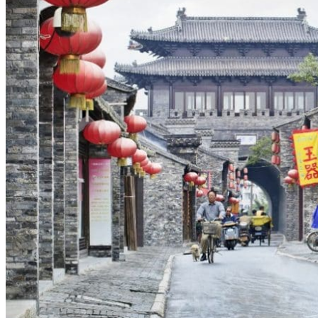
Vaccins pour votre voyage en Chine
Mal des montagnes
Demande d’info
09 83 07 44 60