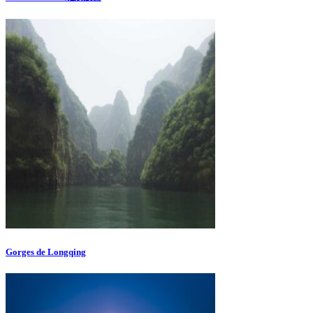
Gorges de Longqing