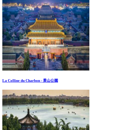
La Colline du Charbon - 景山公園