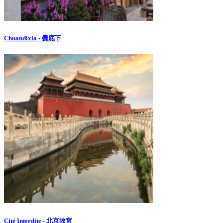
Chuandixia - 爨底下
Cité Interdite - 北京故宮