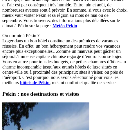
et l’air est par conséquent très humide. Entre juin et août, de
nombreuses averses sont à prévoir. En somme, si vous avez le choix,
mieux vaut visiter Pékin et sa région au mois de mai ou de
septembre. Vous trouverez des informations plus détaillées sur le
climat à Pékin sur la page :
Météo Pékin
Où dormir à Pékin ?
Loger dans un bon hôtel constitue un des prémices de vacances
réussies. En effet, un bon hébergement peut rendre vos vacances
encore plus exceptionnelles…comme un mauvais peut gâcher un
séjour.L’immense capitale chinoise regorge d’endroits où se loger.
Vous en aurez pour tous les budgets, de petites chambres d’hôtes au
charme incomparable jusqu’aux grands hôtels de luxe situés en
centre-ville ou à proximité des principaux sites à visiter, ou près de
l’aéroport. C’est pourquoi nous avons sélectionné pour vous les
meilleurs
hôtels de Pékin
, mêlant confort et qualité de service.
Pékin : nos destinations et visites