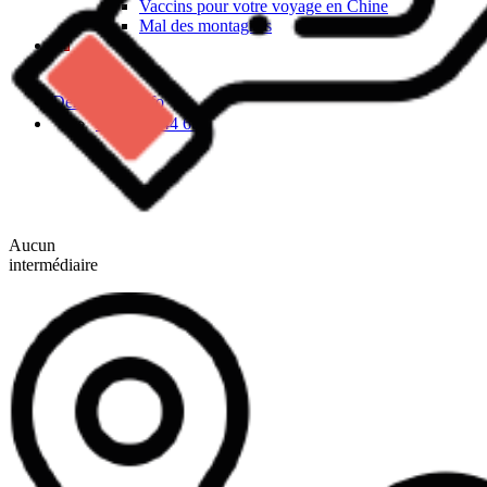
Vaccins pour votre voyage en Chine
Mal des montagnes
Demande d’info
09 83 07 44 60
Aucun
intermédiaire