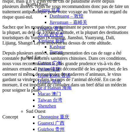
risque, mais il n’y a pas eu de cas de paludisme avéré depuis
Nord Ouest
plusieurs années. Nous ne vous recommandons donc pas de faire un
Gansu 甘肃
traitement antipaludique pour votre voyage au Yunnan au regard du
Dunhuang – 敦煌
risque quasi-nul.
Jiayuguan – 嘉峪关
Sachez que les moustiques contaminant ne peuvent pas vivre, pour
Qinghai 青海
la plupart, au delà de 1000m d’altitude, et la plupart des destinations
Xi’an 西安市
touristiques du Yunnan (Kunming, Jianshui, Yuanyang, Dali,
Xinjiang 新疆
Lijiang, Shangri La) se trouvent au dessus de cette altitude.
Kashgar
Turpan
Depuis plusieurs années, une augmentation des cas de rage a été
Sud Est
constatée par les autorités sanitaires chinoises. Dans ces conditions,
Canton 广州
nous vous recommandons la plus grande prudence vis-à-vis des
animaux errants. Il est tout à fait déconseillé de les approcher, de les
Fujian 福建
caresser ni même de manipuler des cadavres d’animaux, le virus
Hong Kong 香港
gardant sa virulence dans le corps de l’animal décédé. En cas de
Hunan 湖南
morsure, il est impératif de consulter dans un bref délai un médecin
Ile d’Hainan 海南
pour soigner la plaie.
Macao 澳门
Taïwan 台湾
Shenzhen
Sud Ouest
Concept
Chongqing 重庆
Guangxi 广西
Guizhou 贵州