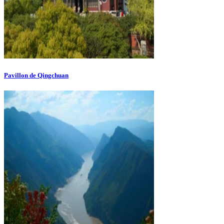
Pavillon de Qingchuan