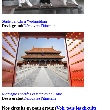
Stage Tai Chi à Wudangshan
Devis gratuit
Découvrez l'itinéraire
Montagnes sacrées et temples de Chine
Devis gratuit
Découvrez l'itinéraire
Nos circuits en petit groupe
Voir tous les circuits