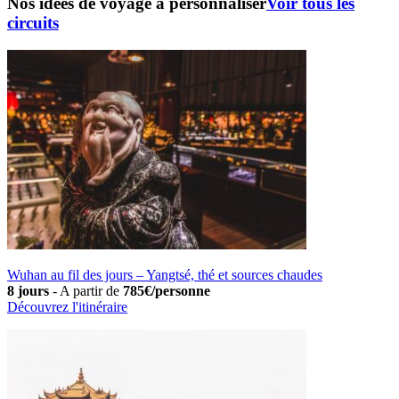
Nos idées de voyage à personnaliser
Voir tous les
circuits
Wuhan au fil des jours – Yangtsé, thé et sources chaudes
8 jours
-
A partir de
785€/personne
Découvrez l'itinéraire