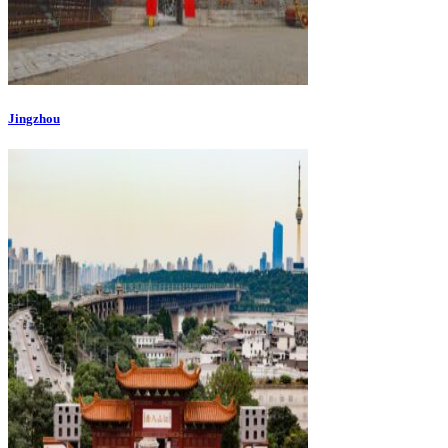
Jingzhou