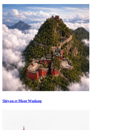
Shiyan et Mont Wudang