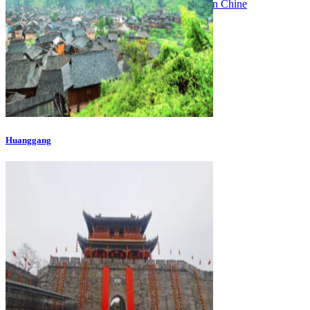
Vaccins pour votre voyage en Chine
Mal des montagnes
Demande d’info
09 83 07 44 60
Huanggang