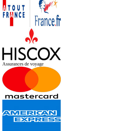
Assurances de voyage