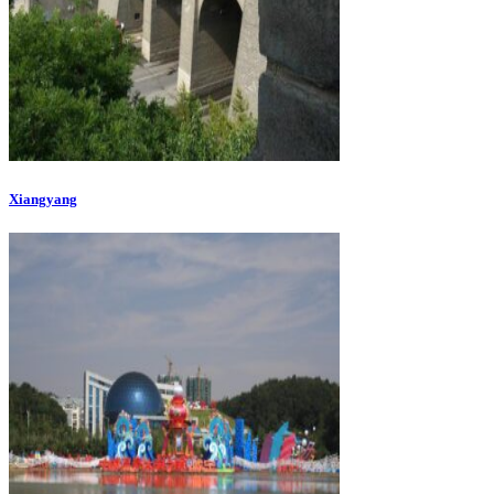
Xiangyang