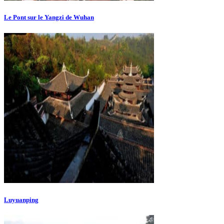
Le Pont sur le Yangzi de Wuhan
Luyuanping