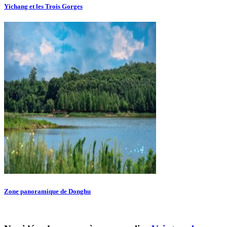
Yichang et les Trois Gorges
Zone panoramique de Donghu