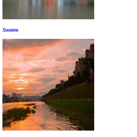
Xianning