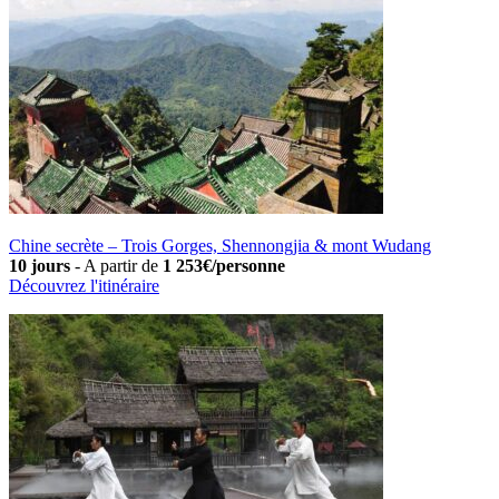
Chine secrète – Trois Gorges, Shennongjia & mont Wudang
10 jours
-
A partir de
1 253€/personne
Découvrez l'itinéraire