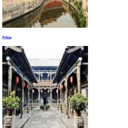
Pékin