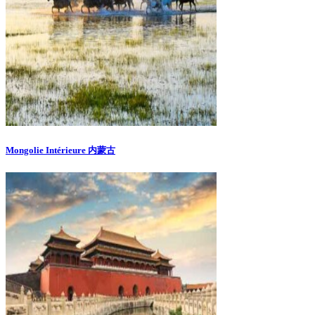
Mongolie Intérieure 内蒙古