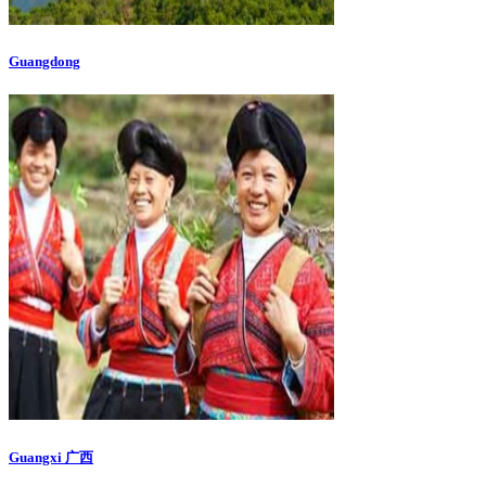
Guangdong
Guangxi 广西