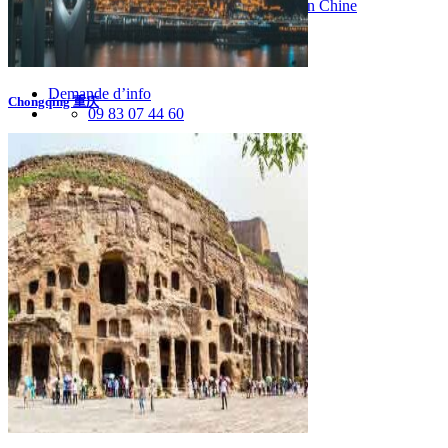
Vaccins pour votre voyage en Chine
Mal des montagnes
Demande d’info
Chongqing 重庆
09 83 07 44 60