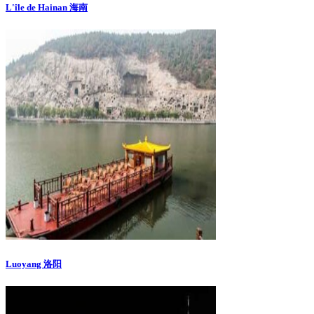
L'île de Hainan 海南
Luoyang 洛阳