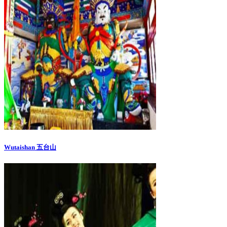
Wutaishan 五台山