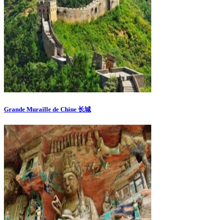
Grande Muraille de Chine 长城