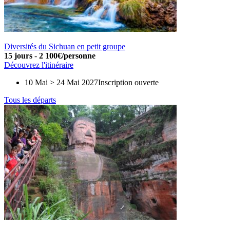
Diversités du Sichuan en petit groupe
15 jours
-
2 100€/personne
Découvrez l'itinéraire
10 Mai > 24 Mai 2027
Inscription ouverte
Tous les départs