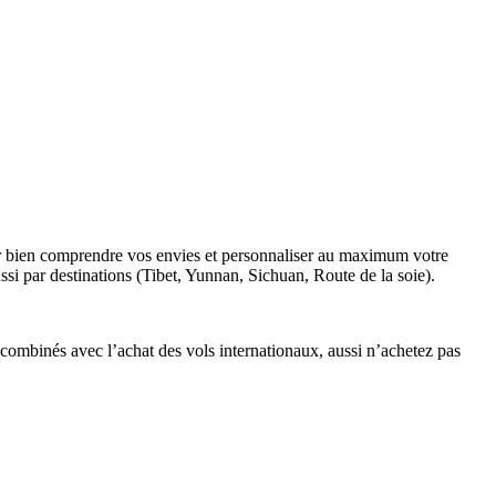
our bien comprendre vos envies et personnaliser au maximum votre
ssi par destinations (Tibet, Yunnan, Sichuan, Route de la soie).
ombinés avec l’achat des vols internationaux, aussi n’achetez pas