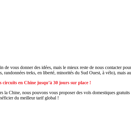
 afin de vous donner des idées, mais le mieux reste de nous contacter p
, randonnées treks, en liberté, minorités du Sud Ouest, à vélo), mais au
 circuits en Chine jusqu’à 30 jours sur place !
s la Chine, nous pouvons vous proposer des vols domestiques gratuits c
ficier du meilleur tarif global !