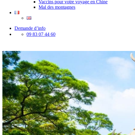
Vaccins pour votre voyage en Chine
Mal des montagnes
Demande d’info
09 83 07 44 60