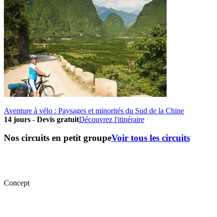
Aventure à vélo : Paysages et minorités du Sud de la Chine
14 jours
-
Devis gratuit
Découvrez l'itinéraire
Nos circuits en petit groupe
Voir tous les circuits
Concept