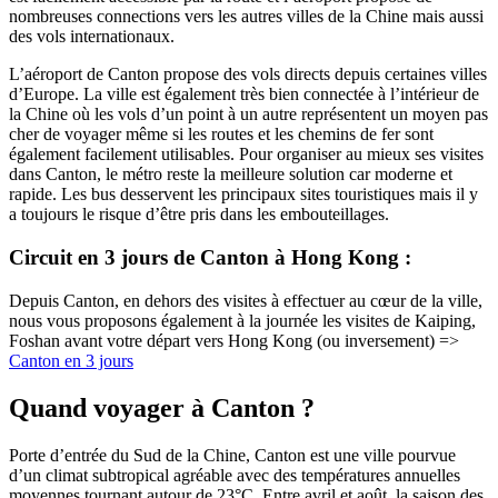
nombreuses connections vers les autres villes de la Chine mais aussi
des vols internationaux.
L’aéroport de Canton propose des vols directs depuis certaines villes
d’Europe. La ville est également très bien connectée à l’intérieur de
la Chine où les vols d’un point à un autre représentent un moyen pas
cher de voyager même si les routes et les chemins de fer sont
également facilement utilisables. Pour organiser au mieux ses visites
dans Canton, le métro reste la meilleure solution car moderne et
rapide. Les bus desservent les principaux sites touristiques mais il y
a toujours le risque d’être pris dans les embouteillages.
Circuit en 3 jours de Canton à Hong Kong :
Depuis Canton, en dehors des visites à effectuer au cœur de la ville,
nous vous proposons également à la journée les visites de Kaiping,
Foshan avant votre départ vers Hong Kong (ou inversement) =>
Canton en 3 jours
Quand voyager à Canton ?
Porte d’entrée du Sud de la Chine, Canton est une ville pourvue
d’un climat subtropical agréable avec des températures annuelles
moyennes tournant autour de 23°C. Entre avril et août, la saison des