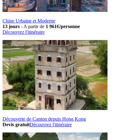
Chine Urbaine et Moderne
13 jours
-
A partir de
1 961€/personne
Découvrez l'itinéraire
Découverte de Canton depuis Hong Kong
Devis gratuit
Découvrez l'itinéraire