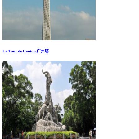
La Tour de Canton 广州塔