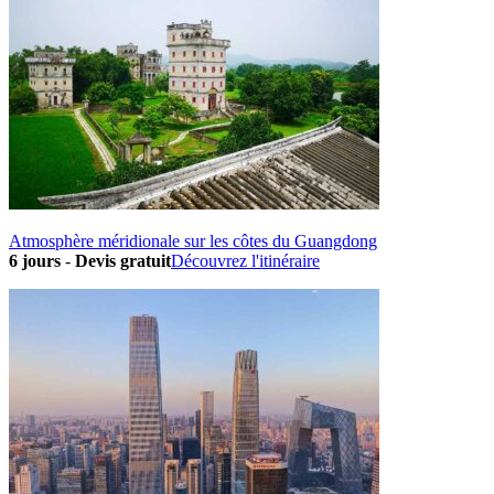
Atmosphère méridionale sur les côtes du Guangdong
6 jours
-
Devis gratuit
Découvrez l'itinéraire