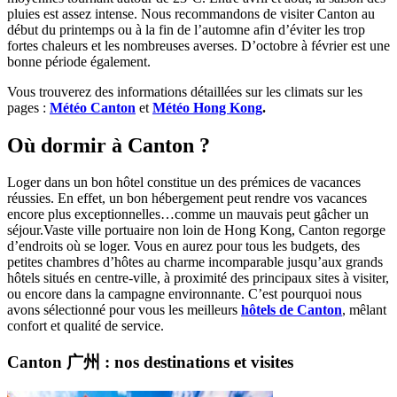
pluies est assez intense. Nous recommandons de visiter Canton au
début du printemps ou à la fin de l’automne afin d’éviter les trop
fortes chaleurs et les nombreuses averses. D’octobre à février est une
bonne période également.
Vous trouverez des informations détaillées sur les climats sur les
pages :
Météo Canton
et
Météo Hong Kong
.
Où dormir à Canton ?
Loger dans un bon hôtel constitue un des prémices de vacances
réussies. En effet, un bon hébergement peut rendre vos vacances
encore plus exceptionnelles…comme un mauvais peut gâcher un
séjour.Vaste ville portuaire non loin de Hong Kong, Canton regorge
d’endroits où se loger. Vous en aurez pour tous les budgets, des
petites chambres d’hôtes au charme incomparable jusqu’aux grands
hôtels situés en centre-ville, à proximité des principaux sites à visiter,
ou encore dans la campagne environnante. C’est pourquoi nous
avons sélectionné pour vous les meilleurs
hôtels de Canton
, mêlant
confort et qualité de service.
Canton 广州 : nos destinations et visites