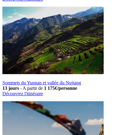
Sommets du Yunnan et vallée du Nujiang
13 jours
-
A partir de
1 175€/personne
Découvrez l'itinéraire