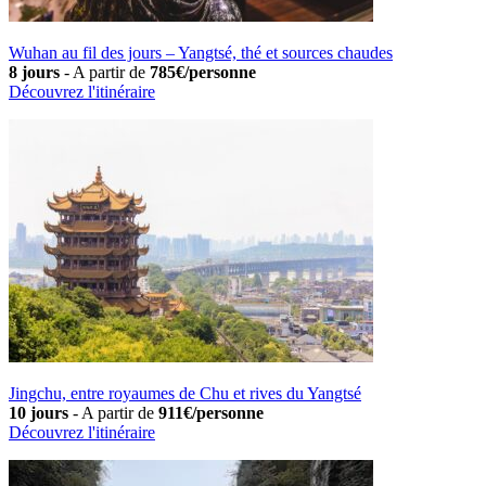
Wuhan au fil des jours – Yangtsé, thé et sources chaudes
8 jours
-
A partir de
785€/personne
Découvrez l'itinéraire
Jingchu, entre royaumes de Chu et rives du Yangtsé
10 jours
-
A partir de
911€/personne
Découvrez l'itinéraire