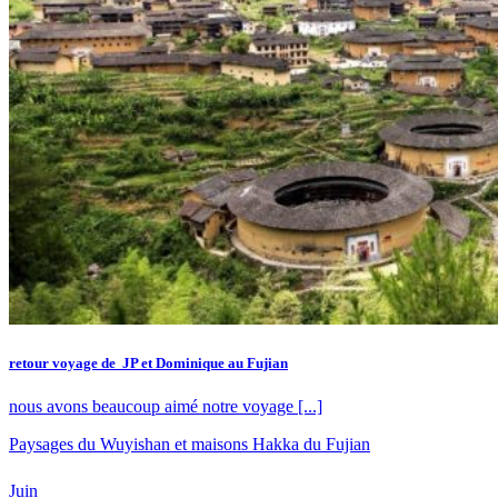
retour voyage de JP et Dominique au Fujian
nous avons beaucoup aimé notre voyage [...]
Paysages du Wuyishan et maisons Hakka du Fujian
Juin