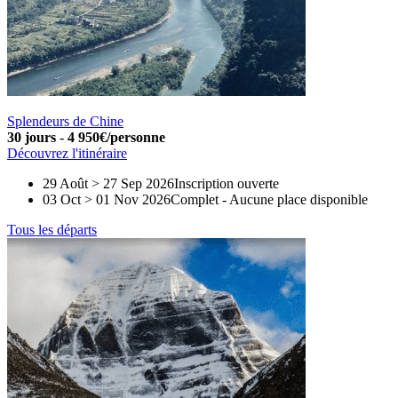
Splendeurs de Chine
30 jours
-
4 950€/personne
Découvrez l'itinéraire
29 Août > 27 Sep 2026
Inscription ouverte
03 Oct > 01 Nov 2026
Complet
-
Aucune place disponible
Tous les départs