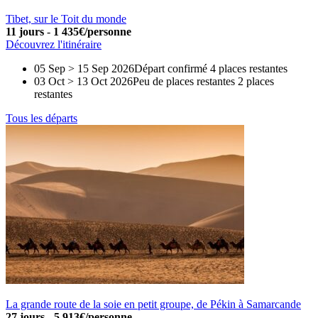
Tibet, sur le Toit du monde
11 jours
-
1 435€/personne
Découvrez l'itinéraire
05 Sep > 15 Sep 2026
Départ confirmé
4 places restantes
03 Oct > 13 Oct 2026
Peu de places restantes
2 places
restantes
Tous les départs
La grande route de la soie en petit groupe, de Pékin à Samarcande
27 jours
-
5 913€/personne