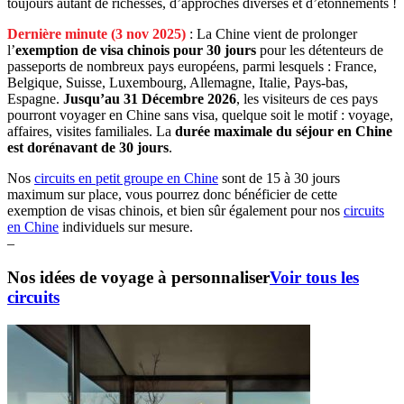
toujours autant de richesses, d’approches diverses et d’étonnements !
Dernière minute (3 nov 2025)
: La Chine vient de prolonger
l’
exemption de visa chinois pour 30 jours
pour les détenteurs de
passeports de nombreux pays européens, parmi lesquels : France,
Belgique, Suisse, Luxembourg, Allemagne, Italie, Pays-bas,
Espagne.
Jusqu’au 31 Décembre 2026
, les visiteurs de ces pays
pourront voyager en Chine sans visa, quelque soit le motif : voyage,
affaires, visites familiales. La
durée maximale du séjour en Chine
est dorénavant de 30 jours
.
Nos
circuits en petit groupe en Chine
sont de 15 à 30 jours
maximum sur place, vous pourrez donc bénéficier de cette
exemption de visas chinois, et bien sûr également pour nos
circuits
en Chine
individuels sur mesure.
–
Nos idées de voyage à personnaliser
Voir tous les
circuits