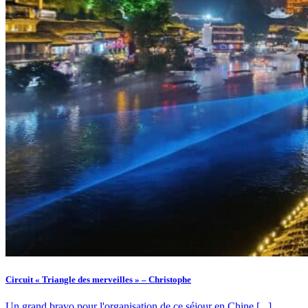
Circuit « Triangle des merveilles » – Christophe
Un grand bravo pour l'organisation de ce séjour en Chine [...]