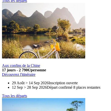
Tous les départs
Aux confins de la Chine
17 jours
-
2 790€/personne
Découvrez l'itinéraire
29 Août > 14 Sep 2026
Inscription ouverte
12 Sep > 28 Sep 2026
Départ confirmé
8 places restantes
Tous les départs