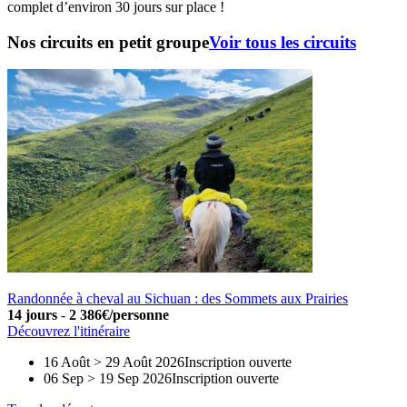
complet d’environ 30 jours sur place !
Nos circuits en petit groupe
Voir tous les circuits
Randonnée à cheval au Sichuan : des Sommets aux Prairies
14 jours
-
2 386€/personne
Découvrez l'itinéraire
16 Août > 29 Août 2026
Inscription ouverte
06 Sep > 19 Sep 2026
Inscription ouverte