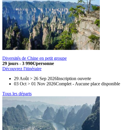
Diversités de Chine en petit groupe
29 jours
-
3 990€/personne
Découvrez l'itinéraire
29 Août > 26 Sep 2026
Inscription ouverte
03 Oct > 01 Nov 2026
Complet
-
Aucune place disponible
Tous les départs