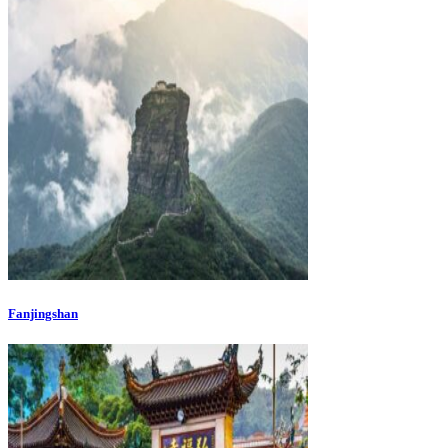
Fanjingshan