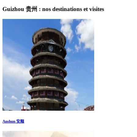
Guizhou 贵州 : nos destinations et visites
Anshun 安顺