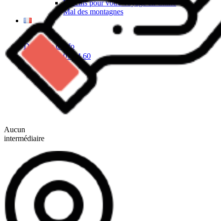
Vaccins pour votre voyage en Chine
Mal des montagnes
Demande d’info
09 83 07 44 60
Aucun
intermédiaire