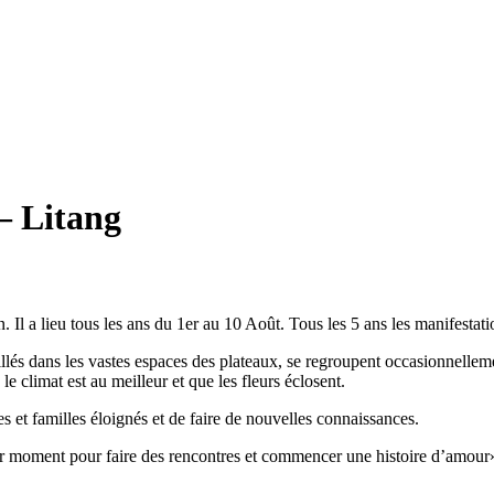
– Litang
n. Il a lieu tous les ans du 1er au 10 Août. Tous les 5 ans les manifesta
és dans les vastes espaces des plateaux, se regroupent occasionnellemen
le climat est au meilleur et que les fleurs éclosent.
s et familles éloignés et de faire de nouvelles connaissances.
leur moment pour faire des rencontres et commencer une histoire d’amour».