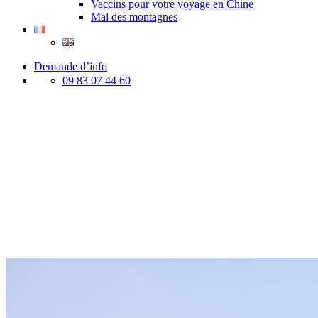
Vaccins pour votre voyage en Chine
Mal des montagnes
Demande d’info
09 83 07 44 60