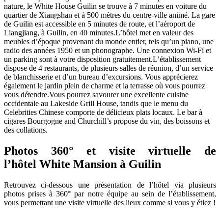
nature, le White House Guilin se trouve à 7 minutes en voiture du
quartier de Xiangshan et à 500 mètres du centre-ville animé. La gare
de Guilin est accessible en 5 minutes de route, et l’aéroport de
Liangjiang, à Guilin, en 40 minutes.L’hôtel met en valeur des
meubles d’époque provenant du monde entier, tels qu’un piano, une
radio des années 1950 et un phonographe. Une connexion Wi-Fi et
un parking sont à votre disposition gratuitement.L’établissement
dispose de 4 restaurants, de plusieurs salles de réunion, d’un service
de blanchisserie et d’un bureau d’excursions. Vous apprécierez
également le jardin plein de charme et la terrasse où vous pourrez
vous détendre.Vous pourrez savourer une excellente cuisine
occidentale au Lakeside Grill House, tandis que le menu du
Celebrities Chinese comporte de délicieux plats locaux. Le bar à
cigares Bourgogne and Churchill’s propose du vin, des boissons et
des collations.
Photos 360° et visite virtuelle de
l’hôtel White Mansion à Guilin
Retrouvez ci-dessous une présentation de l’hôtel via plusieurs
photos prises à 360° par notre équipe au sein de l’établissement,
vous permettant une visite virtuelle des lieux comme si vous y étiez !