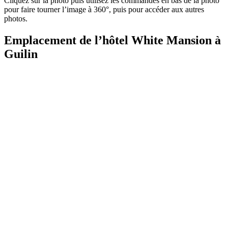
Cliquez sur la photo puis utilisez les commandes en bas de la photo
pour faire tourner l’image à 360°, puis pour accéder aux autres
photos.
Emplacement de l’hôtel White Mansion à
Guilin