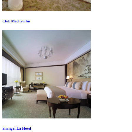
Club Med Guilin
Shangri La Hotel