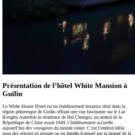
Présentation de l’hôtel White Mansion à
Guilin
Le White House Hotel est un établissement luxueux situé dans la
région pittoresque de Guilin offrant une vue fascinante sur le Lac
Ronghu.Autrefois la résidence de Bai Chongxi, un amiral de la
République de Chine avant 1949, l’établissement accueille
aujourd’hui des voyageurs du monde entier. C’est l’endroit idéal
pour des séjours en groupe ou en famille.Entouré par la beauté de la