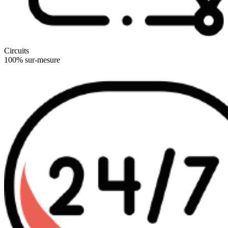
Circuits
100% sur-mesure