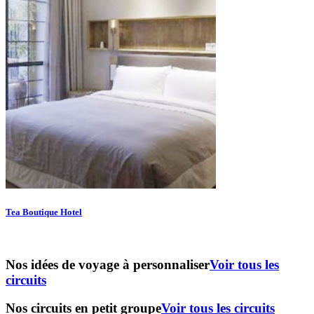
Tea Boutique Hotel
Nos idées de voyage à personnaliser
Voir tous les
circuits
Nos circuits en petit groupe
Voir tous les circuits