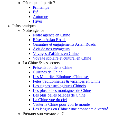
Où et quand partir ?
Printemps
Eté
Automne
Hiver
Infos pratiques
Notre agence
Notre agence en Chine
Réseau Asian Roads
Garanties et engagements Asian Roads
Avis de nos voyageurs
Voyages d’affaires en Chine
Voyage scolaire et culturel en Chine
La Chine & ses secrets
Présentation de la Chine
Cuisines de Chine
Les Minorités Ethniques Chinoises
Fêtes traditionnelles & vacances en Chine
Les signes astrologiques Chinois
Les plus belles montagnes de Chine
Les plus belles balades de Chine
La Chine vue du ciel
Visiter la Chine pour voir le monde
Les langues en Chine : une étonnante diversité
Préparer son voyage en Chine