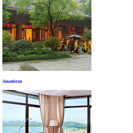
Amanfayun