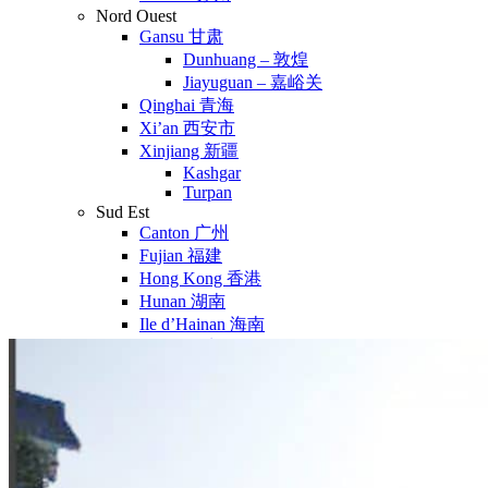
Nord Ouest
Gansu 甘肃
Dunhuang – 敦煌
Jiayuguan – 嘉峪关
Qinghai 青海
Xi’an 西安市
Xinjiang 新疆
Kashgar
Turpan
Sud Est
Canton 广州
Fujian 福建
Hong Kong 香港
Hunan 湖南
Ile d’Hainan 海南
Macao 澳门
Taïwan 台湾
Shenzhen
Sud Ouest
Chongqing 重庆
Guangxi 广西
Guizhou 贵州