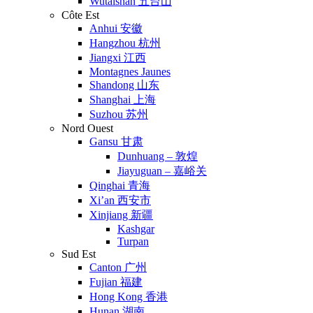
Wutaishan 五台山
Côte Est
Anhui 安徽
Hangzhou 杭州
Jiangxi 江西
Montagnes Jaunes
Shandong 山东
Shanghai 上海
Suzhou 苏州
Nord Ouest
Gansu 甘肃
Dunhuang – 敦煌
Jiayuguan – 嘉峪关
Qinghai 青海
Xi’an 西安市
Xinjiang 新疆
Kashgar
Turpan
Sud Est
Canton 广州
Fujian 福建
Hong Kong 香港
Hunan 湖南