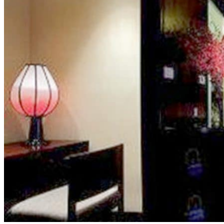
Vaccins pour votre voyage en Chine
Mal des montagnes
Demande d’info
09 83 07 44 60