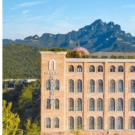
Hubei
Sichuan 四川
Tibet 西藏
Yunnan 云南
Circuits
Organisation
Circuits sur mesure
Nos Petits Groupes
Ambiance
Classique et incontournables
Culture & expériences
Nature et grands paysages
Famille et enfants
Trekking et aventure
Luxe et exception
Où et quand partir ?
Printemps
Eté
Automne
Hiver
Infos pratiques
Notre agence
Notre agence en Chine
Réseau Asian Roads