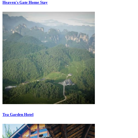
Heaven's Gate Home Stay
Tea Garden Hotel