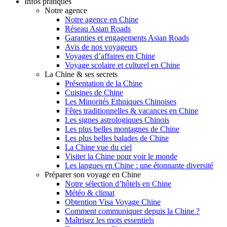
Infos pratiques
Notre agence
Notre agence en Chine
Réseau Asian Roads
Garanties et engagements Asian Roads
Avis de nos voyageurs
Voyages d’affaires en Chine
Voyage scolaire et culturel en Chine
La Chine & ses secrets
Présentation de la Chine
Cuisines de Chine
Les Minorités Ethniques Chinoises
Fêtes traditionnelles & vacances en Chine
Les signes astrologiques Chinois
Les plus belles montagnes de Chine
Les plus belles balades de Chine
La Chine vue du ciel
Visiter la Chine pour voir le monde
Les langues en Chine : une étonnante diversité
Préparer son voyage en Chine
Notre sélection d’hôtels en Chine
Météo & climat
Obtention Visa Voyage Chine
Comment communiquer depuis la Chine ?
Maîtrisez les mots essentiels