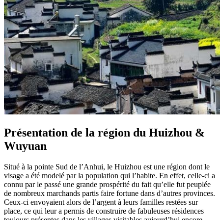
Présentation de la région du Huizhou &
Wuyuan
Situé à la pointe Sud de l’Anhui, le Huizhou est une région dont le
visage a été modelé par la population qui l’habite. En effet, celle-ci a
connu par le passé une grande prospérité du fait qu’elle fut peuplée
de nombreux marchands partis faire fortune dans d’autres provinces.
Ceux-ci envoyaient alors de l’argent à leurs familles restées sur
place, ce qui leur a permis de construire de fabuleuses résidences
toujours présentes dans les villages visitables aujourd’hui encore.