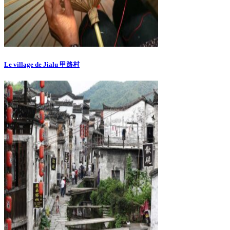
Le village de Jialu 甲路村