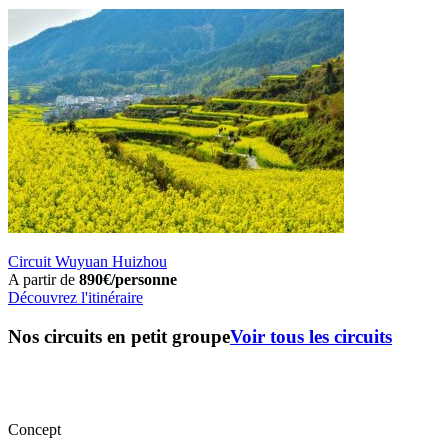
Circuit Wuyuan Huizhou
A partir de
890€/personne
Découvrez l'itinéraire
Nos circuits en petit groupe
Voir tous les circuits
Concept