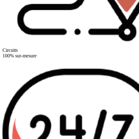
Circuits
100% sur-mesure