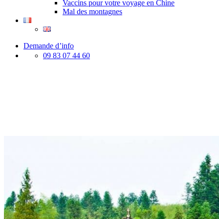
Vaccins pour votre voyage en Chine
Mal des montagnes
Demande d’info
09 83 07 44 60