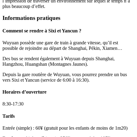
l’impression de traverser un environnement sur lequel le temps n’a
plus beaucoup d’effet.
Informations pratiques
Comment se rendre à Sixi et Yancun ?
Wuyuan possède une gare de train à grande vitesse, qu’il est
possible de rejoindre au départ de Shanghai, Pékin, Xiamen…
Des bus se rendent également à Wuyuan depuis Shanghai,
Hangzhou, Huangshan (Montagnes Jaunes).
Depuis la gare routière de Wuyuan, vous pourrez prendre un bus
vers Sixi et Yancun (service de 6:00 à 16:30).
Horaires d’ouverture
8:30-17:30
Tarifs
Entrée (simple) : 60¥ (gratuit pour les enfants de moins de 1m20)