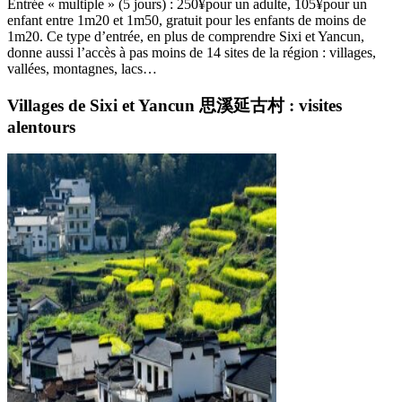
Entrée « multiple » (5 jours) : 250
¥
pour un adulte, 105
¥
pour un
enfant entre 1m20 et 1m50, gratuit pour les enfants de moins de
1m20. Ce type d’entrée, en plus de comprendre Sixi et Yancun,
donne aussi l’accès à pas moins de 14 sites de la région : villages,
vallées, montagnes, lacs…
Villages de Sixi et Yancun 思溪延古村 : visites
alentours