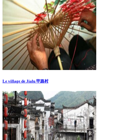
Le village de Jialu 甲路村