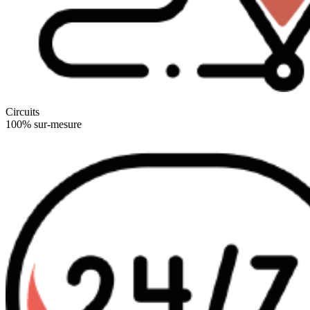
Circuits
100% sur-mesure