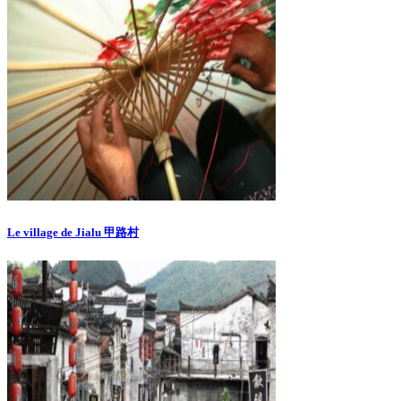
Le village de Jialu 甲路村