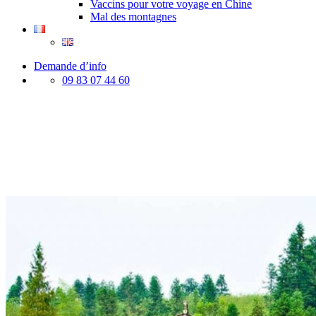
Vaccins pour votre voyage en Chine
Mal des montagnes
Demande d’info
09 83 07 44 60