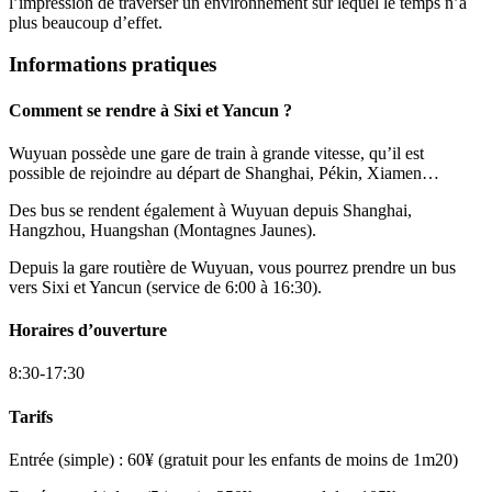
l’impression de traverser un environnement sur lequel le temps n’a
plus beaucoup d’effet.
Informations pratiques
Comment se rendre à Sixi et Yancun ?
Wuyuan possède une gare de train à grande vitesse, qu’il est
possible de rejoindre au départ de Shanghai, Pékin, Xiamen…
Des bus se rendent également à Wuyuan depuis Shanghai,
Hangzhou, Huangshan (Montagnes Jaunes).
Depuis la gare routière de Wuyuan, vous pourrez prendre un bus
vers Sixi et Yancun (service de 6:00 à 16:30).
Horaires d’ouverture
8:30-17:30
Tarifs
Entrée (simple) : 60¥ (gratuit pour les enfants de moins de 1m20)