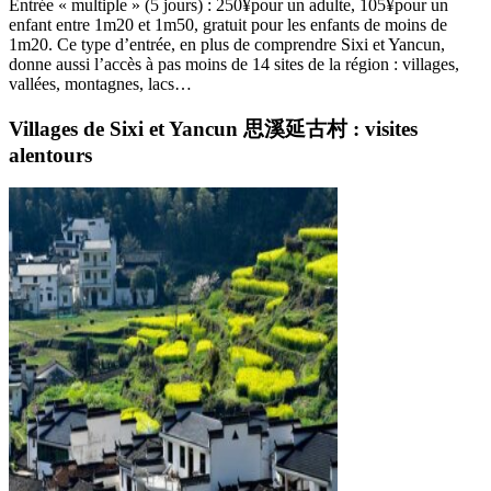
Entrée « multiple » (5 jours) : 250
¥
pour un adulte, 105
¥
pour un
enfant entre 1m20 et 1m50, gratuit pour les enfants de moins de
1m20. Ce type d’entrée, en plus de comprendre Sixi et Yancun,
donne aussi l’accès à pas moins de 14 sites de la région : villages,
vallées, montagnes, lacs…
Villages de Sixi et Yancun 思溪延古村 : visites
alentours