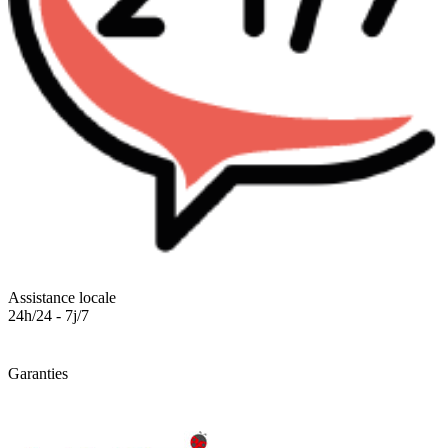
Assistance locale
24h/24 - 7j/7
Garanties