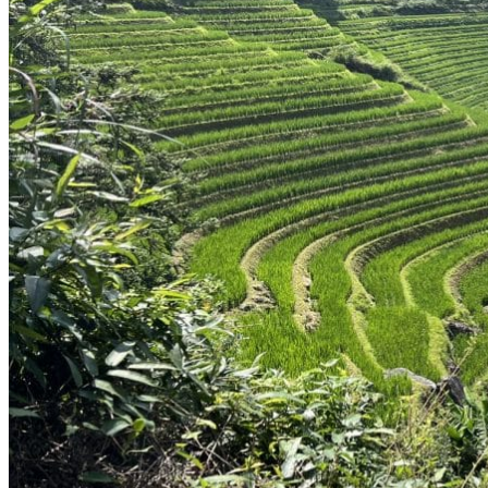
Vaccins pour votre voyage en Chine
Mal des montagnes
Demande d’info
09 83 07 44 60