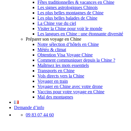
Fêtes traditionnelles & vacances en Chine
Les signes astrologiques Chinois
Les plus belles montagnes de Chine
Les plus belles balades de Chine
La Chine vue du ciel
Visiter la Chine pour voir le monde
Les langues en Chine : une étonnante diversité
Préparer son voyage en Chine
Notre sélection d’hôtels en Chine
Météo & climat
Obtention Visa Voyage Chine
Comment communiquer depuis la Chine ?
Maîtrisez les mots essentiels
Transports en Chine
Vols directs vers la Chine
Voyager en train
Voyager en Chine avec votre drone
Vaccins pour votre voyage en Chine
Mal des montagnes
Demande d’info
09 83 07 44 60