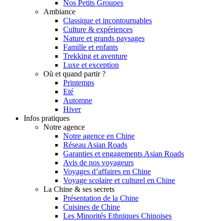
Nos Petits Groupes
Ambiance
Classique et incontournables
Culture & expériences
Nature et grands paysages
Famille et enfants
Trekking et aventure
Luxe et exception
Où et quand partir ?
Printemps
Eté
Automne
Hiver
Infos pratiques
Notre agence
Notre agence en Chine
Réseau Asian Roads
Garanties et engagements Asian Roads
Avis de nos voyageurs
Voyages d’affaires en Chine
Voyage scolaire et culturel en Chine
La Chine & ses secrets
Présentation de la Chine
Cuisines de Chine
Les Minorités Ethniques Chinoises