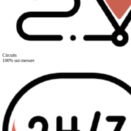
Circuits
100% sur-mesure