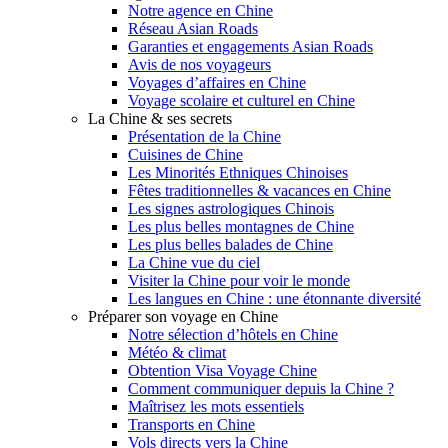
Notre agence en Chine
Réseau Asian Roads
Garanties et engagements Asian Roads
Avis de nos voyageurs
Voyages d’affaires en Chine
Voyage scolaire et culturel en Chine
La Chine & ses secrets
Présentation de la Chine
Cuisines de Chine
Les Minorités Ethniques Chinoises
Fêtes traditionnelles & vacances en Chine
Les signes astrologiques Chinois
Les plus belles montagnes de Chine
Les plus belles balades de Chine
La Chine vue du ciel
Visiter la Chine pour voir le monde
Les langues en Chine : une étonnante diversité
Préparer son voyage en Chine
Notre sélection d’hôtels en Chine
Météo & climat
Obtention Visa Voyage Chine
Comment communiquer depuis la Chine ?
Maîtrisez les mots essentiels
Transports en Chine
Vols directs vers la Chine