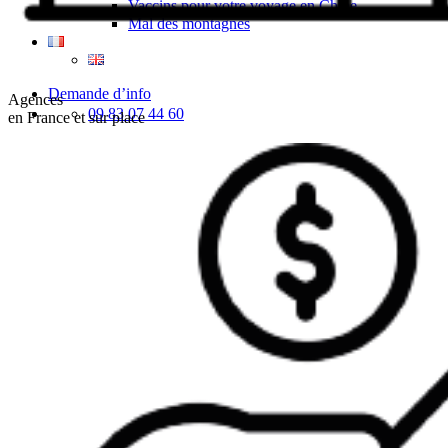
Vaccins pour votre voyage en Chine
Mal des montagnes
Demande d’info
Agences
09 83 07 44 60
en France et sur place