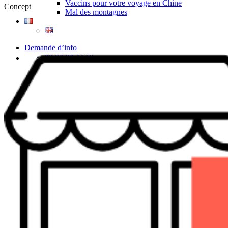
Vaccins pour votre voyage en Chine
Concept
Mal des montagnes
Demande d’info
09 83 07 44 60