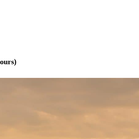
ours)