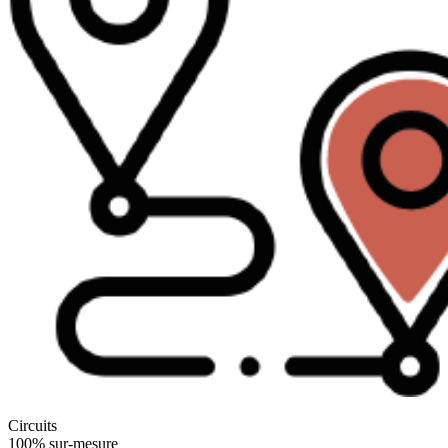
Circuits
100% sur-mesure