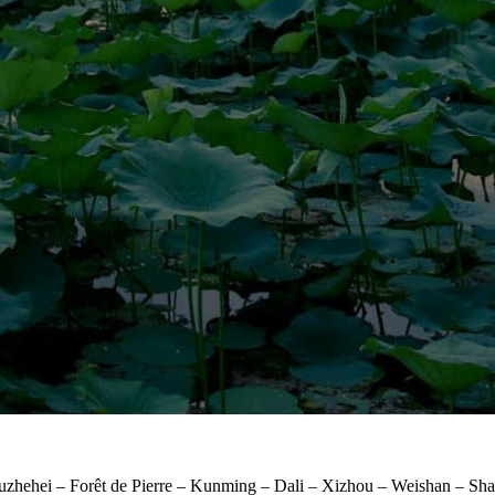
hehei – Forêt de Pierre – Kunming – Dali – Xizhou – Weishan – Shaxi