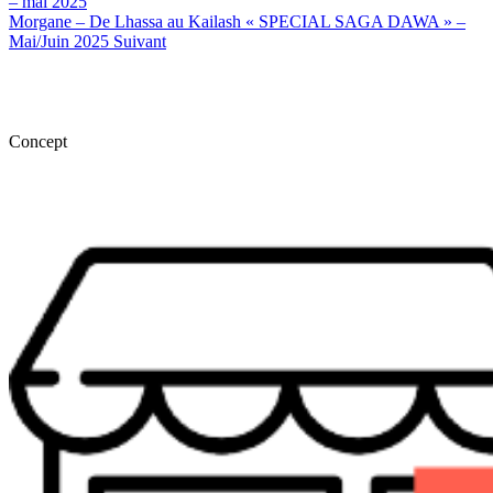
– mai 2025
Morgane – De Lhassa au Kailash « SPECIAL SAGA DAWA » –
Mai/Juin 2025
Suivant
Concept