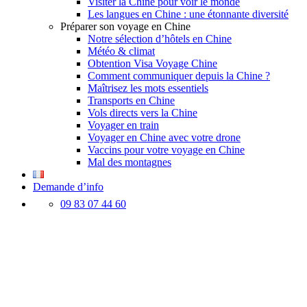
Visiter la Chine pour voir le monde
Les langues en Chine : une étonnante diversité
Préparer son voyage en Chine
Notre sélection d’hôtels en Chine
Météo & climat
Obtention Visa Voyage Chine
Comment communiquer depuis la Chine ?
Maîtrisez les mots essentiels
Transports en Chine
Vols directs vers la Chine
Voyager en train
Voyager en Chine avec votre drone
Vaccins pour votre voyage en Chine
Mal des montagnes
Demande d’info
09 83 07 44 60