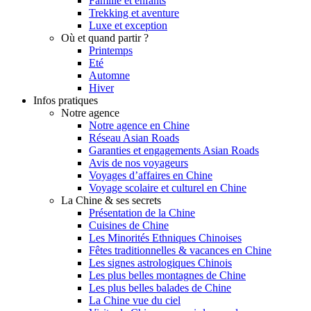
Famille et enfants
Trekking et aventure
Luxe et exception
Où et quand partir ?
Printemps
Eté
Automne
Hiver
Infos pratiques
Notre agence
Notre agence en Chine
Réseau Asian Roads
Garanties et engagements Asian Roads
Avis de nos voyageurs
Voyages d’affaires en Chine
Voyage scolaire et culturel en Chine
La Chine & ses secrets
Présentation de la Chine
Cuisines de Chine
Les Minorités Ethniques Chinoises
Fêtes traditionnelles & vacances en Chine
Les signes astrologiques Chinois
Les plus belles montagnes de Chine
Les plus belles balades de Chine
La Chine vue du ciel