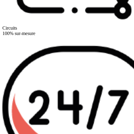
Circuits
100% sur-mesure