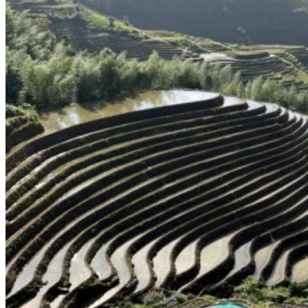
Garanties et engagements Asian Roads
Avis de nos voyageurs
Voyages d’affaires en Chine
Voyage scolaire et culturel en Chine
La Chine & ses secrets
Présentation de la Chine
Cuisines de Chine
Les Minorités Ethniques Chinoises
Fêtes traditionnelles & vacances en Chine
Les signes astrologiques Chinois
Les plus belles montagnes de Chine
Les plus belles balades de Chine
La Chine vue du ciel
Visiter la Chine pour voir le monde
Les langues en Chine : une étonnante diversité
Préparer son voyage en Chine
Notre sélection d’hôtels en Chine
Météo & climat
Obtention Visa Voyage Chine
Comment communiquer depuis la Chine ?
Maîtrisez les mots essentiels
Transports en Chine
Vols directs vers la Chine
Voyager en train
Voyager en Chine avec votre drone