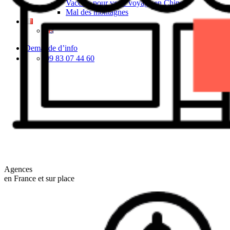
Vaccins pour votre voyage en Chine
Mal des montagnes
Demande d’info
09 83 07 44 60
Agences
en France et sur place