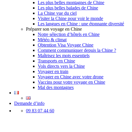
Les plus belles montagnes de Chine
Les plus belles balades de Chine
La Chine vue du ciel
Visiter la Chine pour voir le monde
Les langues en Chine : une étonnante diversité
Préparer son voyage en Chine
Notre sélection d’hôtels en Chine
Météo & climat
Obtention Visa Voyage Chine
Comment communiquer depuis la Chine ?
Maîtrisez les mots essentiels
Transports en Chine
Vols directs vers la Chine
Voyager en train
Voyager en Chine avec votre drone
Vaccins pour votre voyage en Chine
Mal des montagnes
Demande d’info
09 83 07 44 60