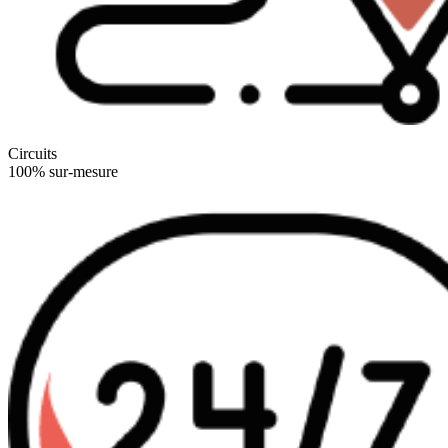
Circuits
100% sur-mesure