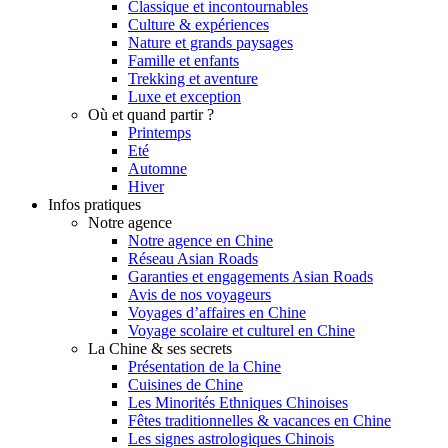
Classique et incontournables
Culture & expériences
Nature et grands paysages
Famille et enfants
Trekking et aventure
Luxe et exception
Où et quand partir ?
Printemps
Eté
Automne
Hiver
Infos pratiques
Notre agence
Notre agence en Chine
Réseau Asian Roads
Garanties et engagements Asian Roads
Avis de nos voyageurs
Voyages d’affaires en Chine
Voyage scolaire et culturel en Chine
La Chine & ses secrets
Présentation de la Chine
Cuisines de Chine
Les Minorités Ethniques Chinoises
Fêtes traditionnelles & vacances en Chine
Les signes astrologiques Chinois