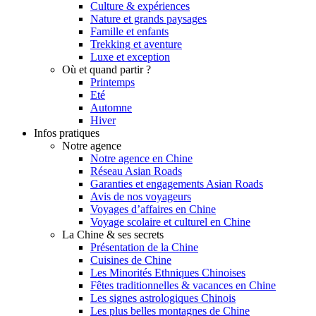
Culture & expériences
Nature et grands paysages
Famille et enfants
Trekking et aventure
Luxe et exception
Où et quand partir ?
Printemps
Eté
Automne
Hiver
Infos pratiques
Notre agence
Notre agence en Chine
Réseau Asian Roads
Garanties et engagements Asian Roads
Avis de nos voyageurs
Voyages d’affaires en Chine
Voyage scolaire et culturel en Chine
La Chine & ses secrets
Présentation de la Chine
Cuisines de Chine
Les Minorités Ethniques Chinoises
Fêtes traditionnelles & vacances en Chine
Les signes astrologiques Chinois
Les plus belles montagnes de Chine