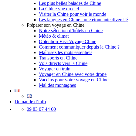
Les plus belles balades de Chine
La Chine vue du ciel
Visiter la Chine pour voir le monde
Les langues en Chine : une étonnante diversité
Préparer son voyage en Chine
Notre sélection d’hôtels en Chine
Météo & climat
Obtention Visa Voyage Chine
Comment communiquer depuis la Chine ?
Maîtrisez les mots essentiels
Transports en Chine
Vols directs vers la Chine
Voyager en train
Voyager en Chine avec votre drone
Vaccins pour votre voyage en Chine
Mal des montagnes
Demande d’info
09 83 07 44 60