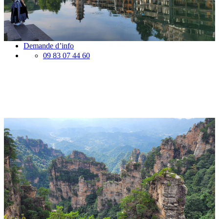
Vaccins pour votre voyage en Chine
Mal des montagnes
Demande d’info
09 83 07 44 60