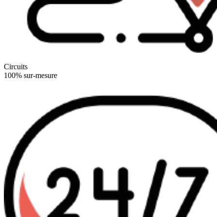
Circuits
100% sur-mesure