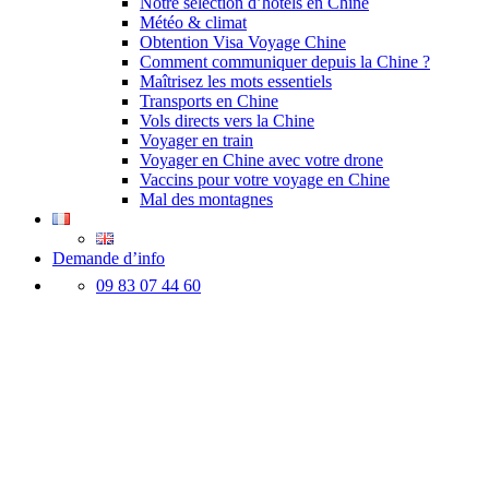
Notre sélection d’hôtels en Chine
Météo & climat
Obtention Visa Voyage Chine
Comment communiquer depuis la Chine ?
Maîtrisez les mots essentiels
Transports en Chine
Vols directs vers la Chine
Voyager en train
Voyager en Chine avec votre drone
Vaccins pour votre voyage en Chine
Mal des montagnes
Demande d’info
09 83 07 44 60