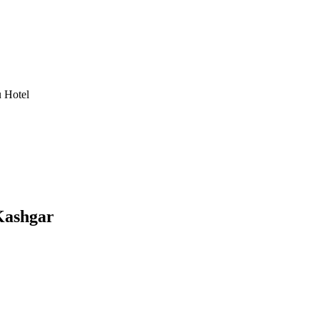
 Hotel
Kashgar