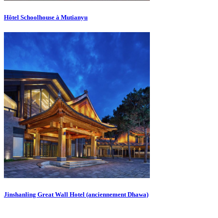
Hôtel Schoolhouse à Mutianyu
Jinshanling Great Wall Hotel (anciennement Dhawa)