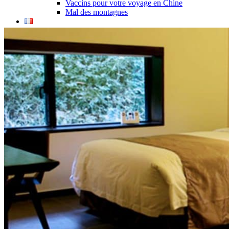
Vaccins pour votre voyage en Chine
Mal des montagnes
Demande d’info
09 83 07 44 60