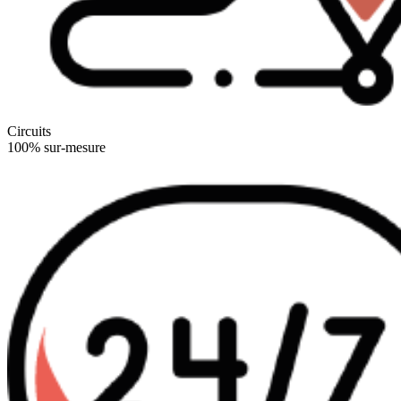
Circuits
100% sur-mesure