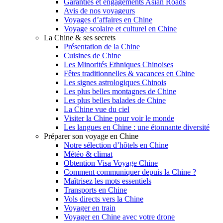
Garanties et engagements Asian Roads
Avis de nos voyageurs
Voyages d’affaires en Chine
Voyage scolaire et culturel en Chine
La Chine & ses secrets
Présentation de la Chine
Cuisines de Chine
Les Minorités Ethniques Chinoises
Fêtes traditionnelles & vacances en Chine
Les signes astrologiques Chinois
Les plus belles montagnes de Chine
Les plus belles balades de Chine
La Chine vue du ciel
Visiter la Chine pour voir le monde
Les langues en Chine : une étonnante diversité
Préparer son voyage en Chine
Notre sélection d’hôtels en Chine
Météo & climat
Obtention Visa Voyage Chine
Comment communiquer depuis la Chine ?
Maîtrisez les mots essentiels
Transports en Chine
Vols directs vers la Chine
Voyager en train
Voyager en Chine avec votre drone