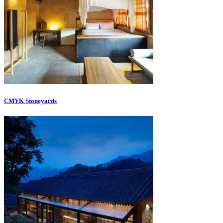
CMYK Stoneyards