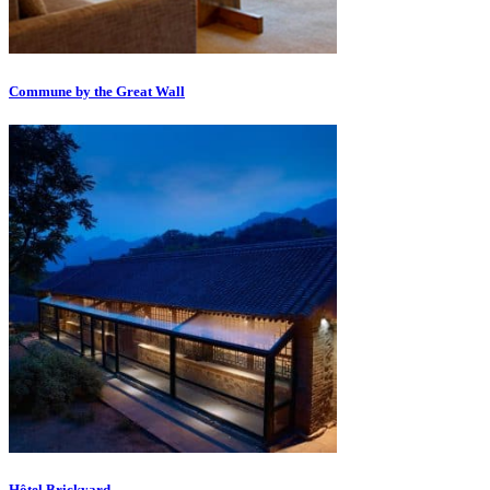
Commune by the Great Wall
Hôtel Brickyard