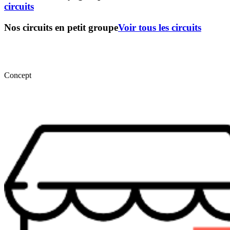
circuits
Nos circuits en petit groupe
Voir tous les circuits
Concept