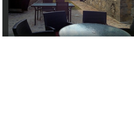
Vaccins pour votre voyage en Chine
Mal des montagnes
Demande d’info
09 83 07 44 60