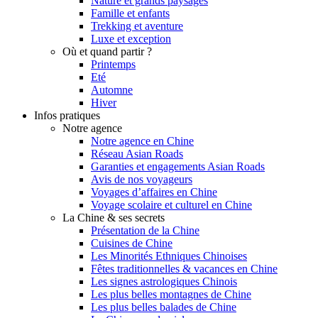
Nature et grands paysages
Famille et enfants
Trekking et aventure
Luxe et exception
Où et quand partir ?
Printemps
Eté
Automne
Hiver
Infos pratiques
Notre agence
Notre agence en Chine
Réseau Asian Roads
Garanties et engagements Asian Roads
Avis de nos voyageurs
Voyages d’affaires en Chine
Voyage scolaire et culturel en Chine
La Chine & ses secrets
Présentation de la Chine
Cuisines de Chine
Les Minorités Ethniques Chinoises
Fêtes traditionnelles & vacances en Chine
Les signes astrologiques Chinois
Les plus belles montagnes de Chine
Les plus belles balades de Chine