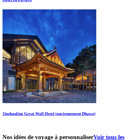
Jinshanling Great Wall Hotel (anciennement Dhawa)
Nos idées de voyage à personnaliser
Voir tous les