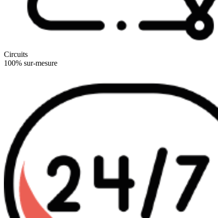
Circuits
100% sur-mesure