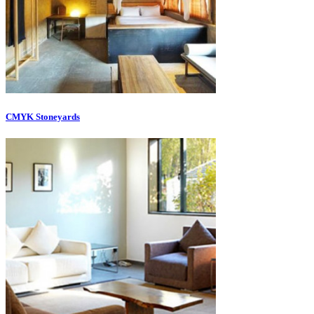
CMYK Stoneyards