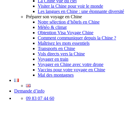
La Chine vue du ciel
Visiter la Chine pour voir le monde
Les langues en Chine : une étonnante diversité
Préparer son voyage en Chine
Notre sélection d’hôtels en Chine
Météo & climat
Obtention Visa Voyage Chine
Comment communiquer depuis la Chine ?
Maîtrisez les mots essentiels
Transports en Chine
Vols directs vers la Chine
Voyager en train
Voyager en Chine avec votre drone
Vaccins pour votre voyage en Chine
Mal des montagnes
Demande d’info
09 83 07 44 60