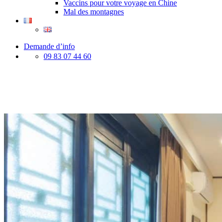
Vaccins pour votre voyage en Chine
Mal des montagnes
Demande d’info
09 83 07 44 60