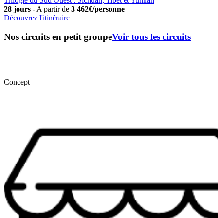
Trilogie du Sud Ouest : Sichuan, Tibet et Yunnan
28 jours
-
A partir de
3 462€/personne
Découvrez l'itinéraire
Nos circuits en petit groupe
Voir tous les circuits
Concept