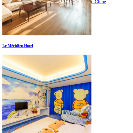
Vaccins pour votre voyage en Chine
Mal des montagnes
Demande d’info
09 83 07 44 60
Le Méridien Hotel