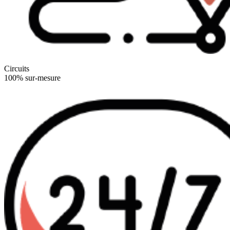
Circuits
100% sur-mesure