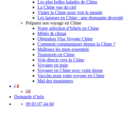
Les plus belles balades de Chine
La Chine vue du ciel
Visiter la Chine pour voir le monde
Les langues en Chine : une étonnante diversité
Préparer son voyage en Chine
Notre sélection d’hôtels en Chine
Météo & climat
Obtention Visa Voyage Chine
Comment communiquer depuis la Chine ?
Maîtrisez les mots essentiels
Transports en Chine
Vols directs vers la Chine
Voyager en train
Voyager en Chine avec votre drone
Vaccins pour votre voyage en Chine
Mal des montagnes
Demande d’info
09 83 07 44 60