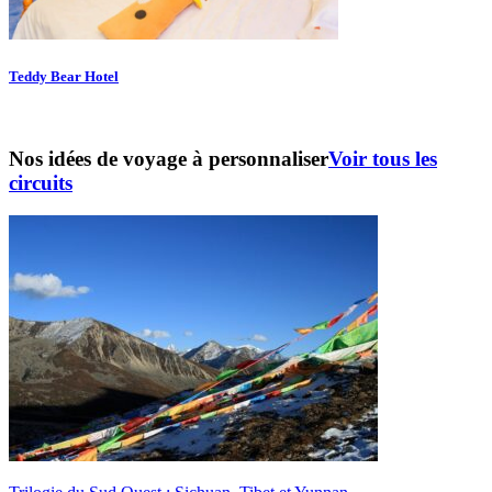
Teddy Bear Hotel
Nos idées de voyage à personnaliser
Voir tous les
circuits