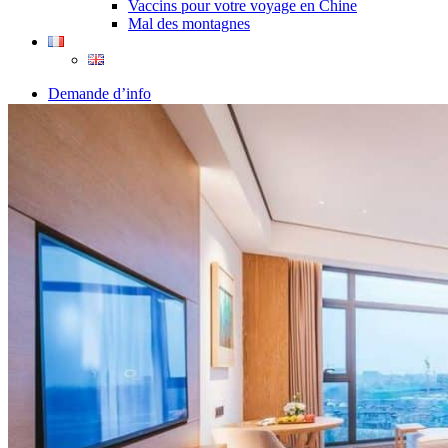
Vaccins pour votre voyage en Chine
Mal des montagnes
Demande d’info
09 83 07 44 60