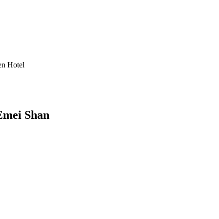
en Hotel
 Emei Shan