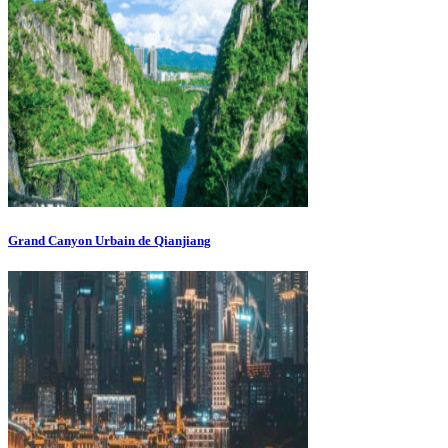
Grand Canyon Urbain de Qianjiang