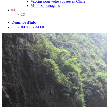
Vaccins pour votre voyage en Chine
Mal des montagnes
Demande d’info
09 83 07 44 60