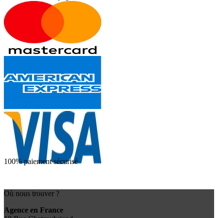
100% paiement sécurisé
Où nous trouver ?
Agence en France