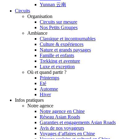
Yunnan 云南
Circuits
Organisation
Circuits sur mesure
Nos Petits Groupes
Ambiance
Classique et incontournables
Culture & expériences
Nature et grands paysages
Famille et enfants
Trekking et aventure
Luxe et exception
Où et quand partir ?
Printemps
Eté
Automne
Hiver
Infos pratiques
Notre agence
Notre agence en Chine
Réseau Asian Roads
Garanties et engagements Asian Roads
Avis de nos voyageurs
Voyages d’affaires en Chine