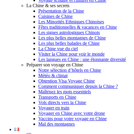
Voyage scolaire et culturel en Chine
La Chine & ses secrets
Présentation de la Chine
Cuisines de Chine
Les Minorités Ethniques Chinoises
Fêtes traditionnelles & vacances en Chine
Les signes astrologiques Chinois
Les plus belles montagnes de Chine
Les plus belles balades de Chine
La Chine vue du ciel
Visiter la Chine pour voir le monde
Les langues en Chine : une étonnante diversité
Préparer son voyage en Chine
Notre sélection d’hôtels en Chine
Météo & climat
Obtention Visa Voyage Chine
Comment communiquer depuis la Chine ?
Maîtrisez les mots essentiels
Transports en Chine
Vols directs vers la Chine
Voyager en train
Voyager en Chine avec votre drone
Vaccins pour votre voyage en Chine
Mal des montagnes