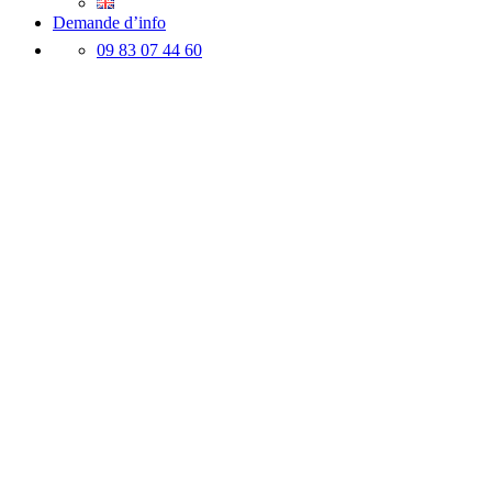
Demande d’info
09 83 07 44 60