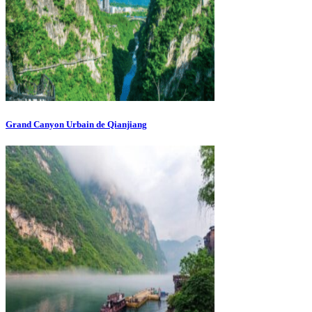
Grand Canyon Urbain de Qianjiang