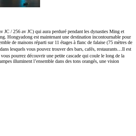
av JC / 256 av JC) qui aura perduré pendant les dynasties Ming et
aling. Hongyadong est maintenant une destination incontournable pour
ble de maisons réparti sur 11 étages à flanc de falaise (75 mètres de
 dans lesquels vous pouvez trouver des bars, cafés, restaurants…Il est
 vous pourrez découvrir une petite cascade qui coule le long de la
 lampes illuminent l’ensemble dans des tons orangés, une vision