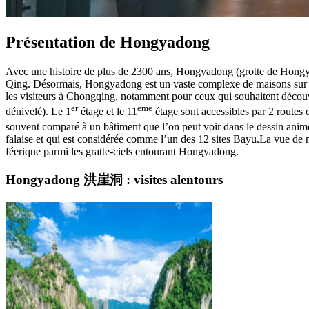
Présentation de Hongyadong
Avec une histoire de plus de 2300 ans, Hongyadong (grotte de Hongya) 
Qing. Désormais, Hongyadong est un vaste complexe de maisons sur pilo
les visiteurs à Chongqing, notamment pour ceux qui souhaitent découv
er
eme
dénivelé). Le 1
étage et le 11
étage sont accessibles par 2 routes 
souvent comparé à un bâtiment que l’on peut voir dans le dessin ani
falaise et qui est considérée comme l’un des 12 sites Bayu.La vue de 
féerique parmi les gratte-ciels entourant Hongyadong.
Hongyadong 洪崖洞 : visites alentours