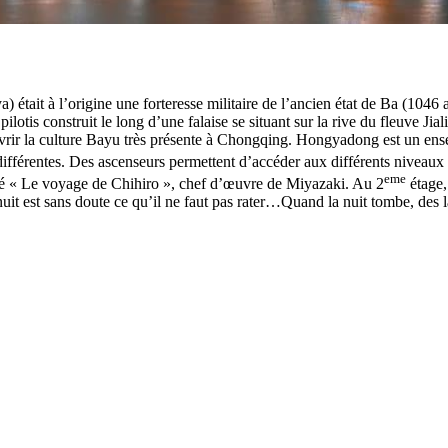
était à l’origine une forteresse militaire de l’ancien état de Ba (1046 
tis construit le long d’une falaise se situant sur la rive du fleuve Ji
rir la culture Bayu très présente à Chongqing. Hongyadong est un ensem
différentes. Des ascenseurs permettent d’accéder aux différents niveaux
eme
mé « Le voyage de Chihiro », chef d’œuvre de Miyazaki. Au 2
étage,
nuit est sans doute ce qu’il ne faut pas rater…Quand la nuit tombe, des