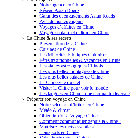
Notre agence en Chine
Réseau Asian Roads
Garanties et engagements Asian Roads
Avis de nos voyageurs
Voyages d’affaires en Chine
Voyage scolaire et culturel en Chine
La Chine & ses secrets
Présentation de la Chine
Cuisines de Chine
Les Minorités Ethniques Chinoises
Fêtes traditionnelles & vacances en Chine
Les signes astrologiques Chinois
Les plus belles montagnes de Chine
Les plus belles balades de Chine
La Chine vue du ciel
Visiter la Chine pour voir le monde
Les langues en Chine : une étonnante diversité
Préparer son voyage en Chine
Notre sélection d’hôtels en Chine
Météo & climat
Obtention Visa Voyage Chine
Comment communiquer depuis la Chine ?
Maîtrisez les mots essentiels
Transports en Chine
Vols directs vers la Chine