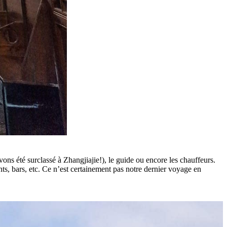
ons été surclassé à Zhangjiajie!), le guide ou encore les chauffeurs.
nts, bars, etc. Ce n’est certainement pas notre dernier voyage en