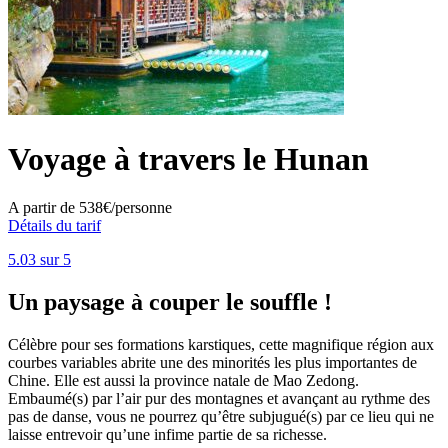
Voyage à travers le Hunan
A partir de
538€/personne
Détails du tarif
5.0
3
sur 5
Un paysage à couper le souffle !
Célèbre pour ses formations karstiques, cette magnifique région aux
courbes variables abrite une des minorités les plus importantes de
Chine. Elle est aussi la province natale de Mao Zedong.
Embaumé(s) par l’air pur des montagnes et avançant au rythme des
pas de danse, vous ne pourrez qu’être subjugué(s) par ce lieu qui ne
laisse entrevoir qu’une infime partie de sa richesse.