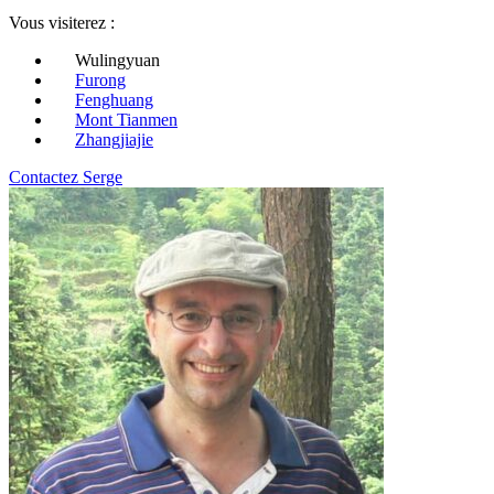
Vous visiterez :
Wulingyuan
Furong
Fenghuang
Mont Tianmen
Zhangjiajie
Contactez Serge