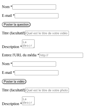
Nom
*
E-mail
*
Poster la question
Titre
(facultatif)
Description
*
Entrez l'URL du média
*
Nom
*
E-mail
*
Poster la vidéo
Titre
(facultatif)
Description
*