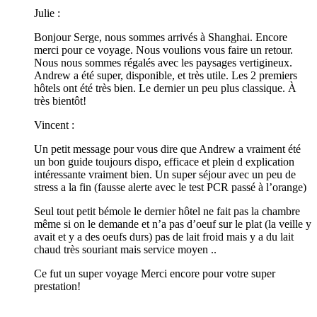
Julie :
Bonjour Serge, nous sommes arrivés à Shanghai. Encore
merci pour ce voyage. Nous voulions vous faire un retour.
Nous nous sommes régalés avec les paysages vertigineux.
Andrew a été super, disponible, et très utile. Les 2 premiers
hôtels ont été très bien. Le dernier un peu plus classique. À
très bientôt!
Vincent :
Un petit message pour vous dire que Andrew a vraiment été
un bon guide toujours dispo, efficace et plein d explication
intéressante vraiment bien. Un super séjour avec un peu de
stress a la fin (fausse alerte avec le test PCR passé à l’orange)
Seul tout petit bémole le dernier hôtel ne fait pas la chambre
même si on le demande et n’a pas d’oeuf sur le plat (la veille y
avait et y a des oeufs durs) pas de lait froid mais y a du lait
chaud très souriant mais service moyen ..
Ce fut un super voyage Merci encore pour votre super
prestation!