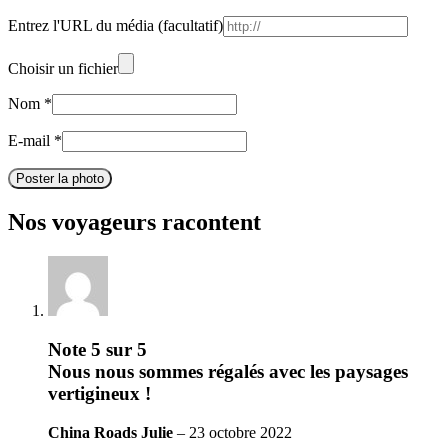
Entrez l'URL du média
(facultatif)
Choisir un fichier
Nom
*
E-mail
*
Poster la photo
Nos voyageurs racontent
Note
5
sur 5
Nous nous sommes régalés avec les paysages
vertigineux !
China Roads
Julie
–
23 octobre 2022