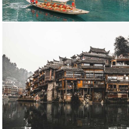
Vaccins pour votre voyage en Chine
Mal des montagnes
Demande d’info
09 83 07 44 60