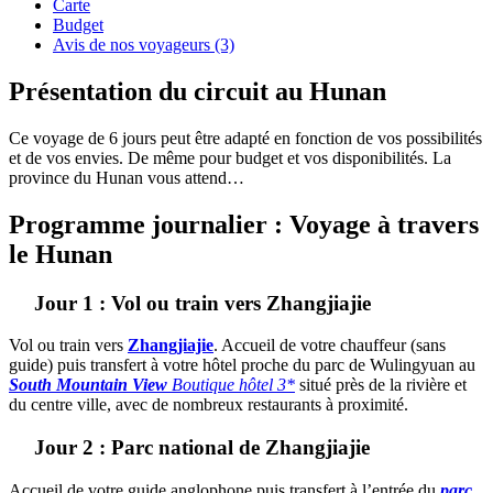
Carte
Budget
Avis de nos voyageurs (3)
Présentation du circuit au Hunan
Ce voyage de 6 jours peut être adapté en fonction de vos possibilités
et de vos envies. De même pour budget et vos disponibilités. La
province du Hunan vous attend…
Programme journalier : Voyage à travers
le Hunan
Jour 1 : Vol ou train vers Zhangjiajie
Vol
ou train vers
Zhangjiajie
. Accueil
de votre chauffeur (sans
guide) puis transfert à
votre hôtel proche du parc de Wulingyuan
au
South Mountain View
Boutique hôtel 3*
situé près de la rivière et
du centre ville, avec de nombreux restaurants à proximité.
Jour 2 : Parc national de Zhangjiajie
Accueil de
votre guide anglophone puis transfert à l’entrée du
parc