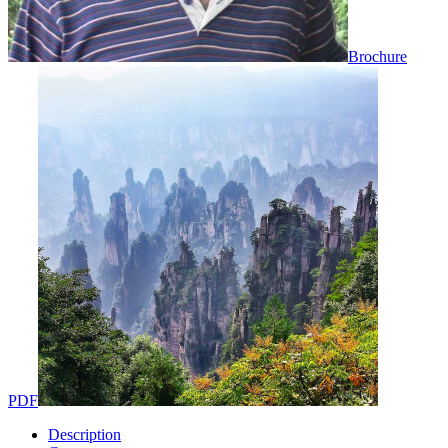
Brochure
PDF
Description