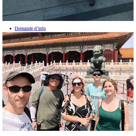
Vaccins pour votre voyage en Chine
Mal des montagnes
Demande d’info
09 83 07 44 60