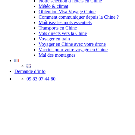
Notre sélection d’hôtels en Chine
Météo & climat
Obtention Visa Voyage Chine
Comment communiquer depuis la Chine ?
Maîtrisez les mots essentiels
Transports en Chine
Vols directs vers la Chine
Voyager en train
Voyager en Chine avec votre drone
Vaccins pour votre voyage en Chine
Mal des montagnes
Demande d’info
09 83 07 44 60