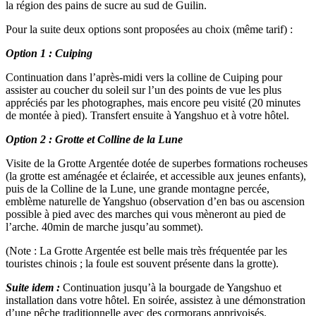
la région des pains de sucre au sud de Guilin.
Pour la suite deux options sont proposées au choix (même tarif) :
Option 1 : Cuiping
Continuation dans l’après-midi vers la colline de Cuiping pour
assister au coucher du soleil sur l’un des points de vue les plus
appréciés par les photographes, mais encore peu visité (20 minutes
de montée à pied). Transfert ensuite à Yangshuo et à votre hôtel.
Option 2 : Grotte et Colline de la Lune
Visite de la Grotte Argentée dotée de superbes formations rocheuses
(la grotte est aménagée et éclairée, et accessible aux jeunes enfants),
puis de la Colline de la Lune, une grande montagne percée,
emblème naturelle de Yangshuo (observation d’en bas ou ascension
possible à pied avec des marches qui vous mèneront au pied de
l’arche. 40min de marche jusqu’au sommet).
(Note : La Grotte Argentée est belle mais très fréquentée par les
touristes chinois ; la foule est souvent présente dans la grotte).
Suite idem
:
Continuation jusqu’à la bourgade de Yangshuo et
installation dans votre hôtel. En soirée, assistez à une démonstration
d’une pêche traditionnelle avec des cormorans apprivoisés.