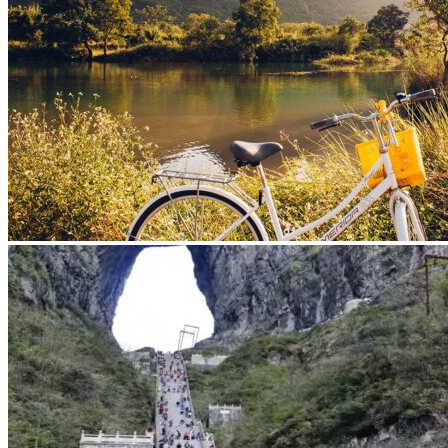
Vaccins pour votre voyage en Chine
Mal des montagnes
Demande d’info
09 83 07 44 60