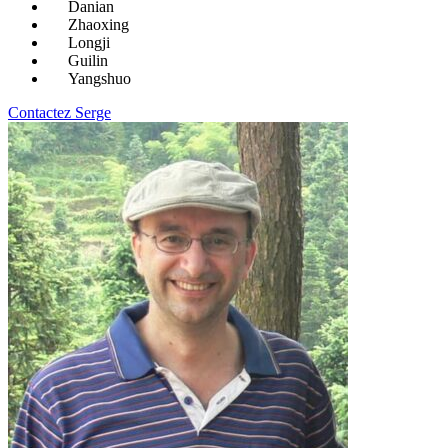
Danian
Zhaoxing
Longji
Guilin
Yangshuo
Contactez Serge