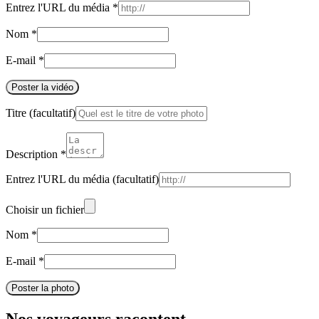
Entrez l'URL du média
*
Nom
*
E-mail
*
Poster la vidéo
Titre
(facultatif)
Description
*
Entrez l'URL du média
(facultatif)
Choisir un fichier
Nom
*
E-mail
*
Poster la photo