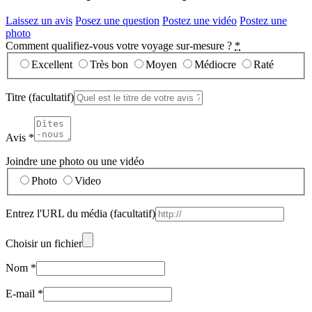
Laissez un avis
Posez une question
Postez une vidéo
Postez une
photo
Comment qualifiez-vous votre voyage sur-mesure ?
*
Excellent
Très bon
Moyen
Médiocre
Raté
Titre
(facultatif)
Avis
*
Joindre une photo ou une vidéo
Photo
Video
Entrez l'URL du média
(facultatif)
Choisir un fichier
Nom
*
E-mail
*