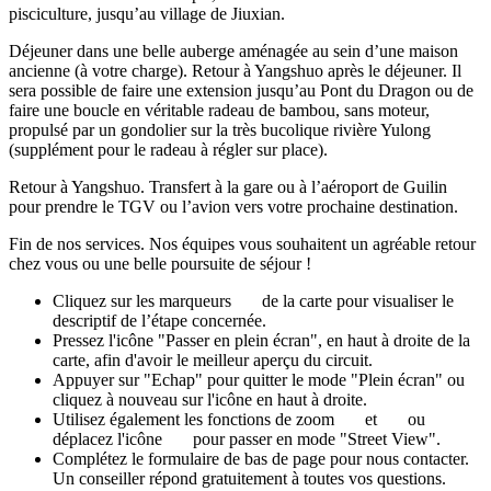
pisciculture, jusqu’au village de Jiuxian.
Déjeuner dans une belle auberge aménagée au sein d’une maison
ancienne (à votre charge). Retour à Yangshuo après le déjeuner. Il
sera possible de faire une extension jusqu’au Pont du Dragon ou de
faire une boucle en véritable radeau de bambou, sans moteur,
propulsé par un gondolier sur la très bucolique rivière Yulong
(supplément pour le radeau à régler sur place).
Retour à Yangshuo. Transfert à la gare ou à l’aéroport de Guilin
pour prendre le TGV ou l’avion vers votre prochaine destination.
Fin de nos services. Nos équipes vous souhaitent un agréable retour
chez vous ou une belle poursuite de séjour !
Cliquez sur les marqueurs
de la carte pour visualiser le
descriptif de l’étape concernée.
Pressez l'icône "Passer en plein écran", en haut à droite de la
carte, afin d'avoir le meilleur aperçu du circuit.
Appuyer sur "Echap" pour quitter le mode "Plein écran" ou
cliquez à nouveau sur l'icône en haut à droite.
Utilisez également les fonctions de zoom
et
ou
déplacez l'icône
pour passer en mode "Street View".
Complétez le formulaire de bas de page pour nous contacter.
Un conseiller répond gratuitement à toutes vos questions.