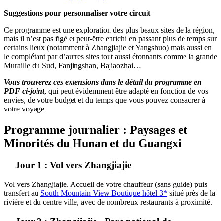
Suggestions pour personnaliser votre circuit
Ce programme est une exploration des plus beaux sites de la région,
mais il n’est pas figé et peut-être enrichi en passant plus de temps sur
certains lieux (notamment à Zhangjiajie et Yangshuo) mais aussi en
le complétant par d’autres sites tout aussi étonnants comme la grande
Muraille du Sud, Fanjingshan, Bajiaozhai…
Vous trouverez ces extensions dans le détail du programme en
PDF ci-joint
, qui peut évidemment être adapté en fonction de vos
envies, de votre budget et du temps que vous pouvez consacrer à
votre voyage.
Programme journalier : Paysages et
Minorités du Hunan et du Guangxi
Jour 1 : Vol vers Zhangjiajie
Vol vers Zhangjiajie. Accueil de votre chauffeur (sans guide) puis
transfert au
South Mountain View Boutique hôtel 3*
situé près de la
rivière et du centre ville, avec de nombreux restaurants à proximité.