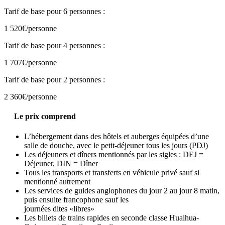
Tarif de base pour 6 personnes :
1 520€
/personne
Tarif de base pour 4 personnes :
1 707€
/personne
Tarif de base pour 2 personnes :
2 360€
/personne
Le prix comprend
L’hébergement dans des hôtels et auberges équipées d’une
salle de douche, avec le petit-déjeuner tous les jours (PDJ)
Les déjeuners et dîners mentionnés par les sigles : DEJ =
Déjeuner, DIN = Dîner
Tous les transports et transferts en véhicule privé sauf si
mentionné autrement
Les services de guides anglophones du jour 2 au jour 8 matin,
puis ensuite francophone sauf les
journées dites «libres»
Les billets de trains rapides en seconde classe Huaihua-