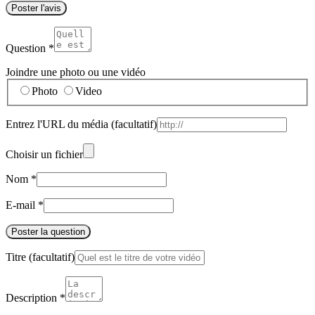
Poster l'avis
Question
*
Joindre une photo ou une vidéo
Photo
Video
Entrez l'URL du média
(facultatif)
Choisir un fichier
Nom
*
E-mail
*
Poster la question
Titre
(facultatif)
Description
*