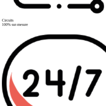
Circuits
100% sur-mesure