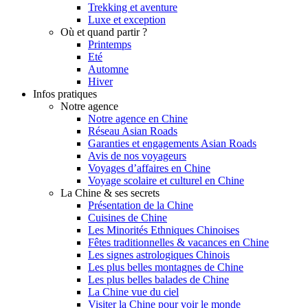
Trekking et aventure
Luxe et exception
Où et quand partir ?
Printemps
Eté
Automne
Hiver
Infos pratiques
Notre agence
Notre agence en Chine
Réseau Asian Roads
Garanties et engagements Asian Roads
Avis de nos voyageurs
Voyages d’affaires en Chine
Voyage scolaire et culturel en Chine
La Chine & ses secrets
Présentation de la Chine
Cuisines de Chine
Les Minorités Ethniques Chinoises
Fêtes traditionnelles & vacances en Chine
Les signes astrologiques Chinois
Les plus belles montagnes de Chine
Les plus belles balades de Chine
La Chine vue du ciel
Visiter la Chine pour voir le monde