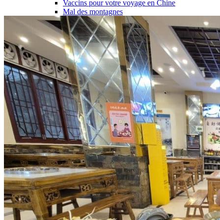
Vaccins pour votre voyage en Chine
Mal des montagnes
Demande d’info
09 83 07 44 60