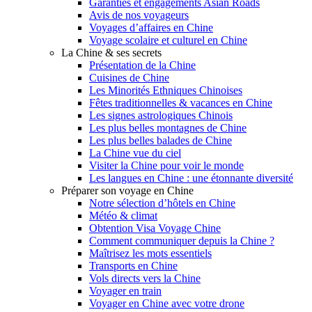
Garanties et engagements Asian Roads
Avis de nos voyageurs
Voyages d’affaires en Chine
Voyage scolaire et culturel en Chine
La Chine & ses secrets
Présentation de la Chine
Cuisines de Chine
Les Minorités Ethniques Chinoises
Fêtes traditionnelles & vacances en Chine
Les signes astrologiques Chinois
Les plus belles montagnes de Chine
Les plus belles balades de Chine
La Chine vue du ciel
Visiter la Chine pour voir le monde
Les langues en Chine : une étonnante diversité
Préparer son voyage en Chine
Notre sélection d’hôtels en Chine
Météo & climat
Obtention Visa Voyage Chine
Comment communiquer depuis la Chine ?
Maîtrisez les mots essentiels
Transports en Chine
Vols directs vers la Chine
Voyager en train
Voyager en Chine avec votre drone