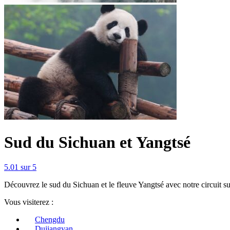
Sud du Sichuan et Yangtsé
5.0
1
sur 5
Découvrez le sud du Sichuan et le fleuve Yangtsé avec notre circuit s
Vous visiterez :
Chengdu
Dujiangyan